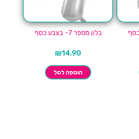
בלון מספר 7- בצבע כסף
₪
14.90
הוספה לסל