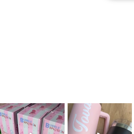
לנו מטף לגילוי מין העובר חזר למלא