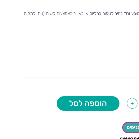
פר 9 ענק בצבע ורוד בהיר לניפוח בהליום או באוויר באמצעות קשית (ניתן לתלות
הוספה לסל
+
ניפים