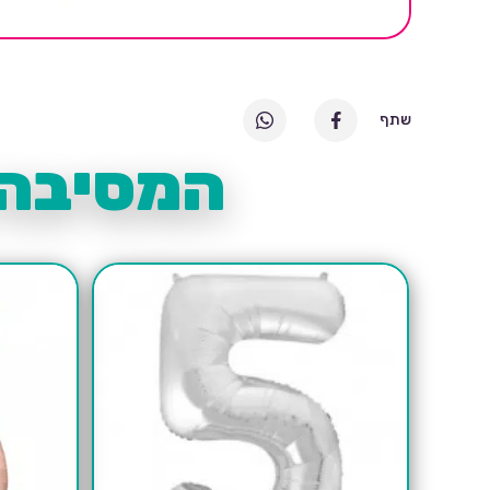
שתף
המסיבה 