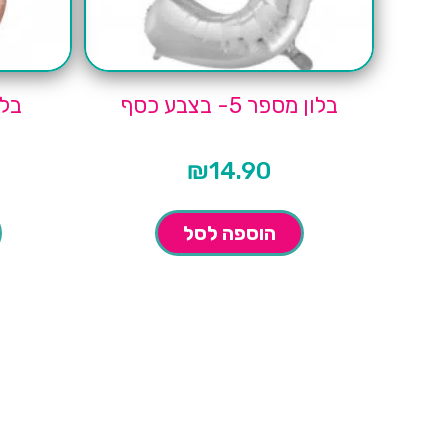
בלון מספר 5- בצבע כסף
בלון 
₪
14.90
הוספה לסל