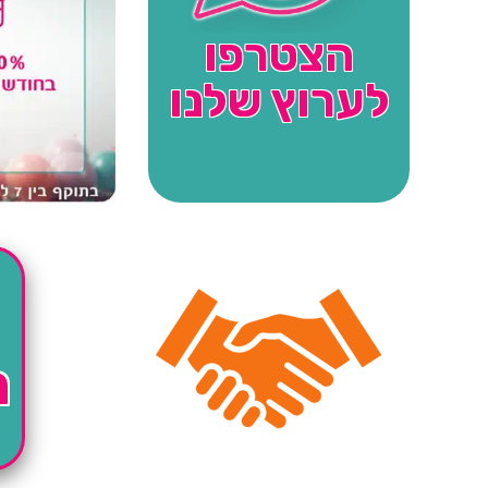
הצטרפו
לערוץ שלנו
ה