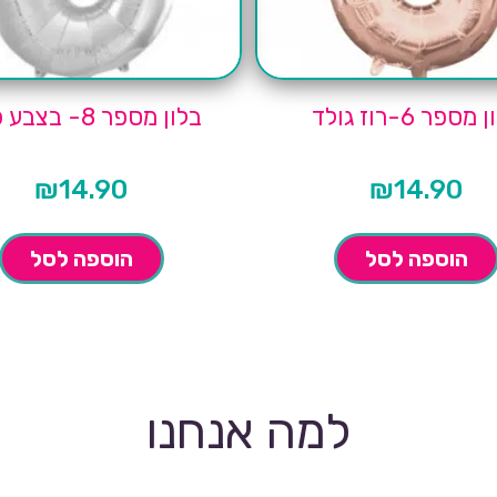
מספר 6-רוז גולד
בלון מספר 8- בצבע כסף
₪
14.90
₪
14.90
הוספה לסל
הוספה לסל
למה אנחנו