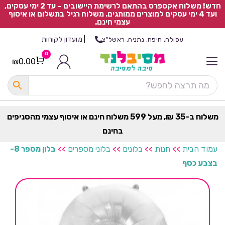
חדש! משלוח אקספרס בהתאם לרשימת היישובים – עד 2 ימי עסקים,
ועד 4 ימי עסקים למוצרים ממותגים. משלוח רגיל בתשלום או איסוף
עצמי חינם.
|
מועדון לקוחות
עפולה, חיפה, נתניה, ראשל"צ
0
₪
0.00
Cart
כ
ל
ה
ק
ט
משלוח ב-35 ₪, מעל 599 משלוח חינם או איסוף עצמי מהסניפים
ר
בחינם
ת
עמוד הבית
>>
חנות
>>
בלונים
>>
בלוני מספרים
>>
בלון מספר 8-
בצבע כסף