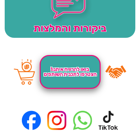
ביקורות והמלצות
בואו להרוויח איתנו!
הצטרפו לתכנית השותפים