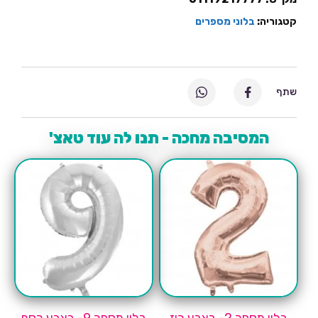
קטגוריה:
בלוני מספרים
שתף
המסיבה מחכה - תנו לה עוד טאצ'