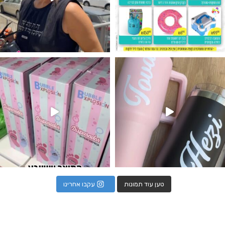
נו מטף לגילוי מין העובר חזר למלא
טען עוד תמונות
עקבו אחרינו