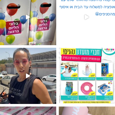
גילוי מין העובר רק במסיבלנד !! קיים
נו מטף לגילוי מין העובר חזר למלא