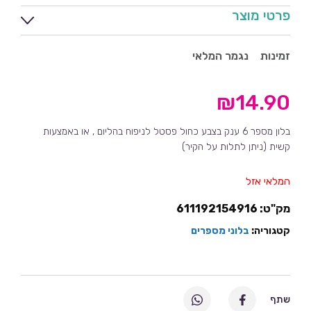
פרטי מוצר
זמינות
נגמר המלאי
₪
14.90
בלון מספר 6 ענק בצבע כחול פסטל לניפוח בהליום , או באמצעות
קשית (ניתן לתלות על הקיר)
המלאי אזל
מק"ט:
611192154916
קטגוריה:
בלוני מספרים
שתף