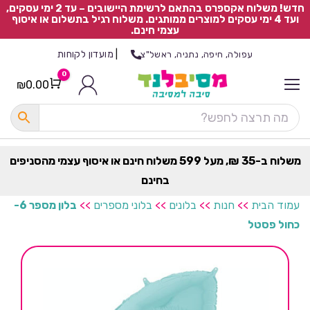
חדש! משלוח אקספרס בהתאם לרשימת היישובים – עד 2 ימי עסקים,
ועד 4 ימי עסקים למוצרים ממותגים. משלוח רגיל בתשלום או איסוף
עצמי חינם.
|
מועדון לקוחות
עפולה, חיפה, נתניה, ראשל"צ
0
₪
0.00
Cart
כ
ל
ה
ק
ט
משלוח ב-35 ₪, מעל 599 משלוח חינם או איסוף עצמי מהסניפים
ר
בחינם
ת
עמוד הבית
>>
חנות
>>
בלונים
>>
בלוני מספרים
>>
בלון מספר 6-
כחול פסטל