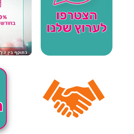
הצטרפו
לערוץ שלנו
ה