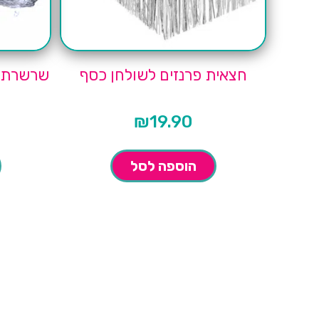
חצאית פרנזים לשולחן כסף
שרשרת אור
₪
19.90
הוספה לסל