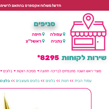
חדש! משלוח אקספרס בהתאם לרשימת היישובים – עד 2 ימי עסקים, ועד 4 ימי עסקים למוצרים ממותגים.
סניפים
עפולה
חיפה
נתניה
ראשל"צ
שירות לקוחות
8295*
מוצרי ראש השנה
מתנפחים לבריכה
חתונה
מסיבת רווקות
בלונים
עמוד הבית
>>
חנות
>>
בלונים
>>
בלונים מעוצבים
>>
בלון כ