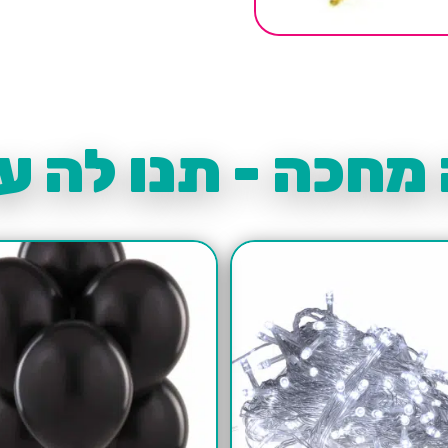
מחכה - תנו לה עו