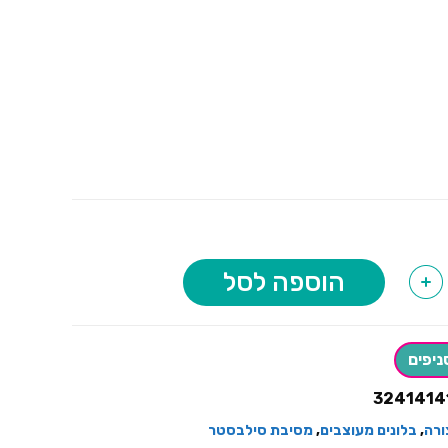
הוספה לסל
+
ניפים
3241414
ורה
,
בלונים מעוצבים
,
מסיבת סילבסטר