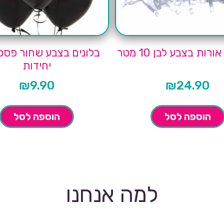
ות בצבע לבן 10 מטר
יחידות
₪
9.90
₪
24.90
הוספה לסל
הוספה לסל
למה אנחנו