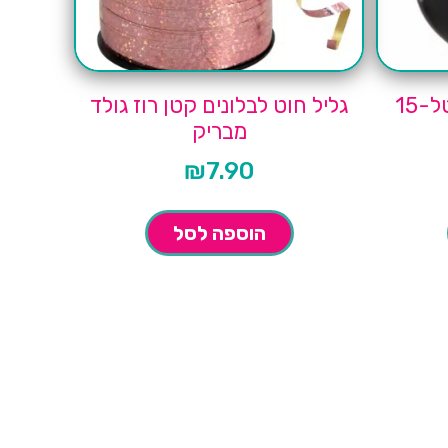
בלונים בצבע שחור פסטל-15
גליל חוט לבלונים קטן רוז גולד
מבריק
₪
7.90
הוספה לסל