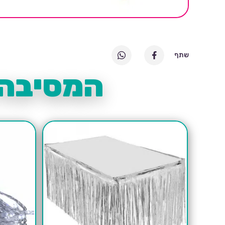
שתף
המסיבה 