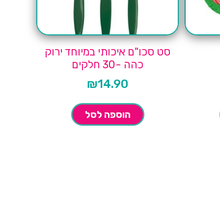
סט סכו"ם איכותי במיוחד ירוק
כהה -30 חלקים
₪
14.90
הוספה לסל