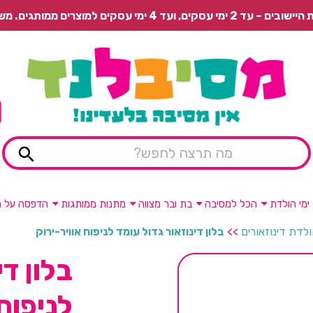
 משלוח רגיל בתשלום או איסוף עצמי חינם.
ימי הולדת
הכל למסיבה
בת ובר מצווה
מתנות ממותגות
הדפסה על מ
ולדת דינוזאורים
>>
בלון דינוזאור גדול עומד לניפוח אוויר-ירוק
בלון די
לניפוח 