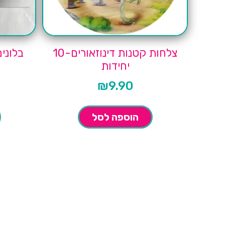
צלחות קטנות דינוזאורים-10
בלונים י
יחידות
₪
9.90
הוספה לסל