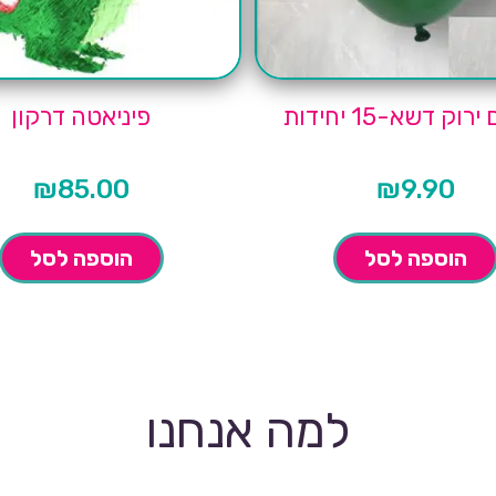
רוק דשא-15 יחידות
פיניאטה דרקון
₪
85.00
₪
9.90
הוספה לסל
הוספה לסל
למה אנחנו