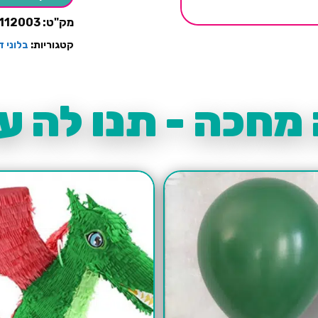
לניפוח
אוויר-ירוק
מק"ט:
112003
קטגוריות:
בלוני ד
מחכה - תנו לה עו