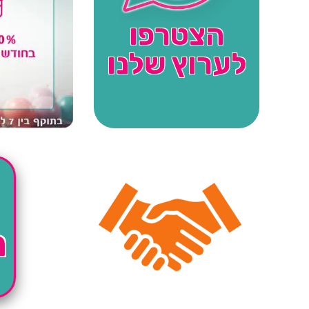
הצטרפו
לערוץ שלנו
ה