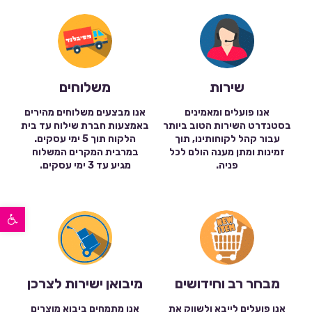
שירות
משלוחים
אנו פועלים ומאמינים
אנו מבצעים משלוחים מהירים
בסטנדרט השירות הטוב ביותר
באמצעות חברת שילוח עד בית
עבור קהל לקוחותינו, תוך
הלקוח תוך 5 ימי עסקים.
זמינות ומתן מענה הולם לכל
במרבית המקרים המשלוח
פניה.
מגיע עד 3 ימי עסקים.
פתח סרגל נגישות
מבחר רב וחידושים
מיבואן ישירות לצרכן
אנו פועלים לייבא ולשווק את
אנו מתמחים ביבוא מוצרים