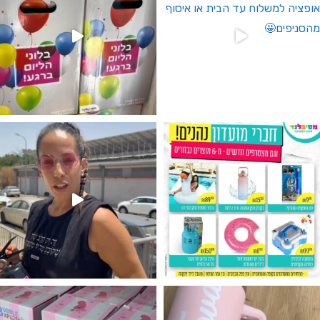
גילוי מין העובר רק במסיבלנד !! קיים
נו מטף לגילוי מין העובר חזר למלא