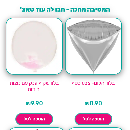
המסיבה מחכה - תנו לה עוד טאצ'
בלון יהלום- צבע כסף
בלון שקוף ענק עם נוצות
ורודות
₪
9.90
₪
8.90
הוספה לסל
הוספה לסל