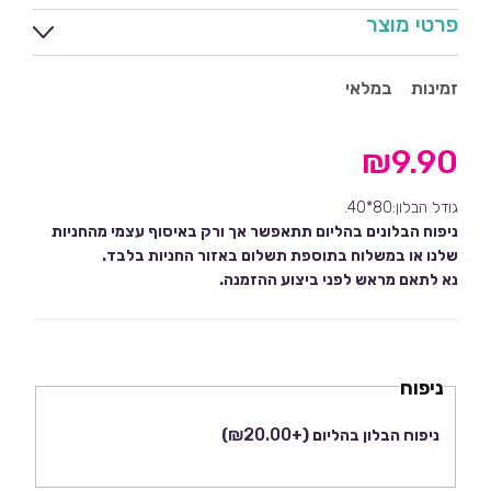
פרטי מוצר
זמינות
במלאי
₪
9.90
גודל הבלון:80*40.
ניפוח הבלונים בהליום תתאפשר אך ורק באיסוף עצמי מהחניות
שלנו או במשלוח בתוספת תשלום באזור החניות בלבד.
נא לתאם מראש לפני ביצוע ההזמנה.
ניפוח
₪
20.00
ניפוח הבלון בהליום
(+
)