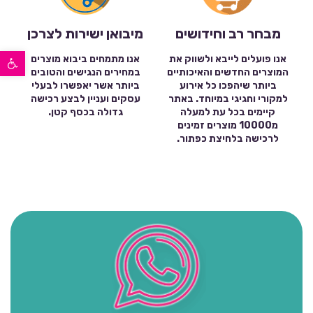
מבחר רב וחידושים
מיבואן ישירות לצרכן
פתח סרגל נגישות
אנו פועלים לייבא ולשווק את
אנו מתמחים ביבוא מוצרים
המוצרים החדשים והאיכותיים
במחירים הנגישים והטובים
ביותר שיהפכו כל אירוע
ביותר אשר יאפשרו לבעלי
למקורי וחגיגי במיוחד. באתר
עסקים ועניין לבצע רכישה
קיימים בכל עת למעלה
גדולה בכסף קטן.
מ10000 מוצרים זמינים
לרכישה בלחיצת כפתור.