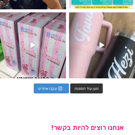
נו מטף לגילוי מין העובר חזר למלא
טען עוד תמונות
עקבו אחרינו
אנחנו רוצים להיות בקשר!