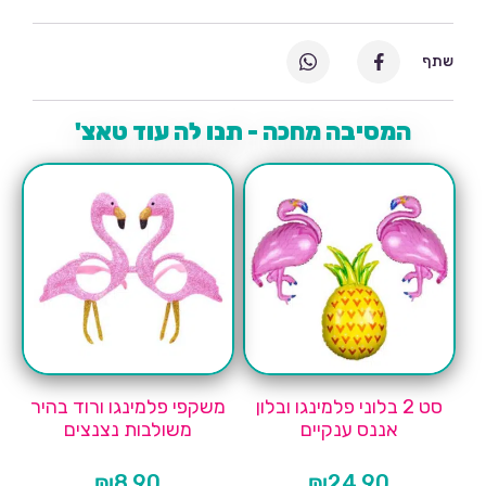
שתף
המסיבה מחכה - תנו לה עוד טאצ'
סט 2 בלוני פלמינגו ובלון
משקפי פלמינגו ורוד בהיר
אננס ענקיים
משולבות נצנצים
₪
8.90
₪
24.90