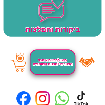
ביקורות והמלצות
בואו להרוויח איתנו!
הצטרפו לתכנית השותפים