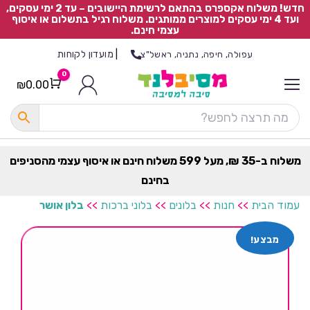
חדש! משלוח אקספרס בהתאם לרשימת היישובים – עד 2 ימי עסקים,
ועד 4 ימי עסקים למוצרים ממותגים. משלוח רגיל בתשלום או איסוף
עצמי חינם.
|
מועדון לקוחות
עפולה, חיפה, נתניה, ראשל"צ
0
₪
0.00
Cart
כ
ל
ה
ק
ט
משלוח ב-35 ₪, מעל 599 משלוח חינם או איסוף עצמי מהסניפים
ר
בחינם
ת
עמוד הבית
>>
חנות
>>
בלונים
>>
בלוני ברכות
>>
בלון אושר
מבצע!