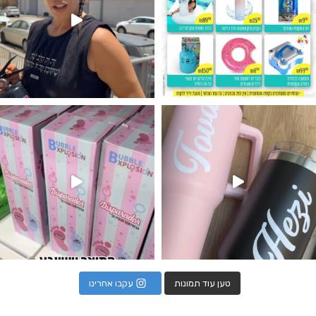
נו מטף לגילוי מין העובר חזר למלא
טען עוד תמונות
עקבו אחרינו