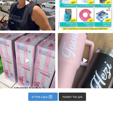
נו מטף לגילוי מין העובר חזר למלא
טען עוד תמונות
עקבו אחרינו