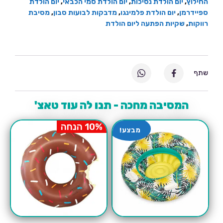
החילוץ
,
יום הולדת נסיכות
,
יום הולדת סמי הכבאי
,
יום הולדת
ספיידרמן
,
יום הולדת פלמינגו
,
מדבקות לבועות סבון
,
מסיבת
רווקות
,
שקיות הפתעה ליום הולדת
שתף
המסיבה מחכה - תנו לה עוד טאצ'
10% הנחה
מבצע!