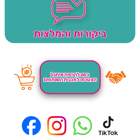
ביקורות והמלצות
בואו להרוויח איתנו!
הצטרפו לתכנית השותפים