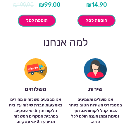
המחיר
המחיר
₪
199.90
₪
99.00
₪
14.90
הנוכחי
המקורי
הוא:
היה:
₪199.90.
₪99.00.
הוספה לסל
הוספה לסל
למה אנחנו
שירות
משלוחים
אנו פועלים ומאמינים
אנו מבצעים משלוחים מהירים
בסטנדרט השירות הטוב ביותר
באמצעות חברת שילוח עד בית
עבור קהל לקוחותינו, תוך
הלקוח תוך 5 ימי עסקים.
זמינות ומתן מענה הולם לכל
במרבית המקרים המשלוח
פניה.
מגיע עד 3 ימי עסקים.