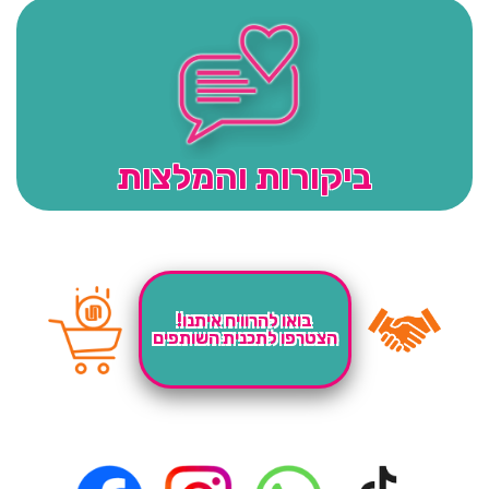
ביקורות והמלצות
בואו להרוויח איתנו!
הצטרפו לתכנית השותפים