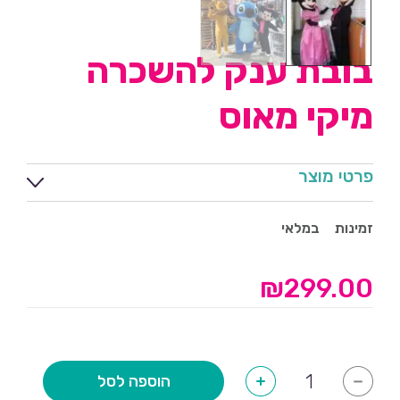
בובת ענק להשכרה
מיקי מאוס
פרטי מוצר
זמינות
במלאי
₪
299.00
כמות
הוספה לסל
+
-
של