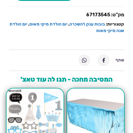
בובת
ענק
להשכרה
מיקי
מק"ט:
67173545
מאוס
קטגוריות:
בובות ענק להשכרה
,
יום הולדת מיקי מאוס
,
יום הולדת
שנה מיקי מאוס
שתף
המסיבה מחכה - תנו לה עוד טאצ'