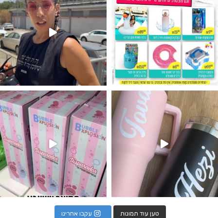
נו מטף לגילוי מין העובר חזר למלא
טען עוד תמונות
עקבו אחרינו