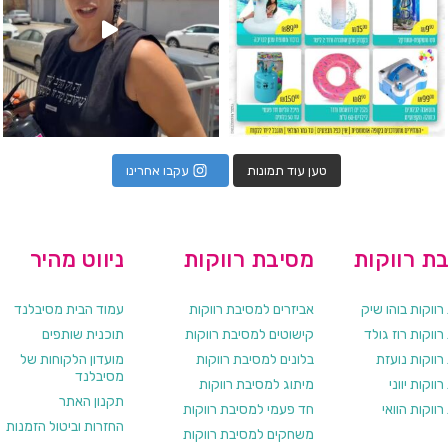
טען עוד תמונות
עקבו אחרינו
ת רווקות
מסיבת רווקות
ניווט מהיר
ווקות בוהו שיק
אביזרים למסיבת רווקות
עמוד הבית מסיבלנד
ווקות רוז גולד
קישוטים למסיבת רווקות
תוכנית שותפים
רווקות נועזת
בלונים למסיבת רווקות
מועדון הלקוחות של
מסיבלנד
ווקות יווני
מיתוג למסיבת רווקות
תקנון האתר
ווקות הוואי
חד פעמי למסיבת רווקות
החזרות וביטול הזמנות
משחקים למסיבת רווקות