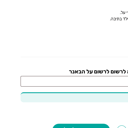
 על.
לד בתיבה.
ה לרשום לרשום על הבאנר