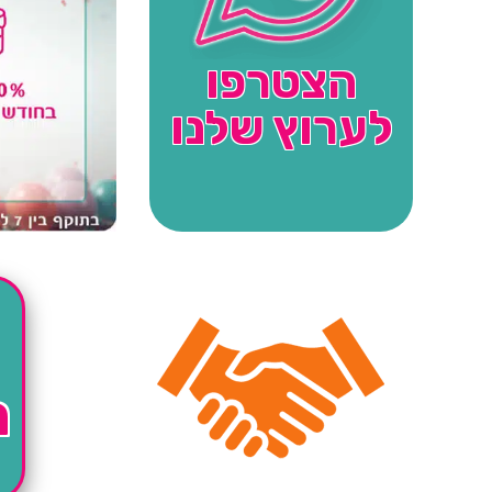
הצטרפו
לערוץ שלנו
ה