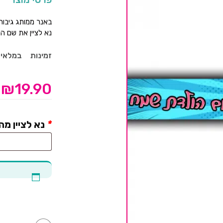
באנר ממותג גיבורי
נא לציין את שם הי
זמינות
במלאי
₪
19.90
*
נא לציין מ
כמות