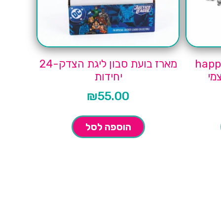
happy bi
מארז בועת סבון ליגת הצדק-24
מי
יחידות
₪
55.00
הוספה לסל