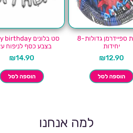
צלחות ספיידרמן גדולות-8
סט בלונים rthday
יחידות
בצבע כסף לניפוח עצ
₪
14.90
₪
12.90
הוספה לסל
הוספה לסל
למה אנחנו