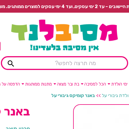
 משלוח רגיל בתשלום או איסוף עצמי חינם.
ימי הולדת
הכל למסיבה
בת ובר מצווה
מתנות ממותגות
הדפסה על מ
ולדת גיבורי על
>>
באנר קומיקס גיבורי על
באנר ק
פרטי מוצר