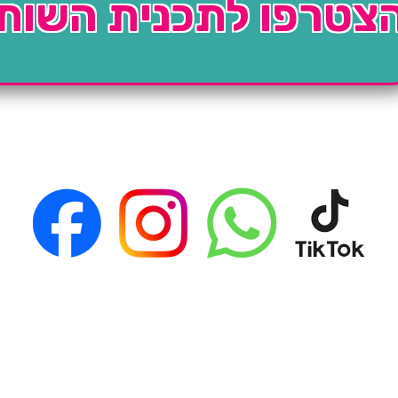
צטרפו לתכנית השות