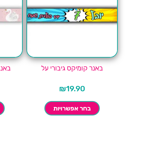
באנר קומיקס גיבורי על
באנר
₪
19.90
בחר אפשרויות