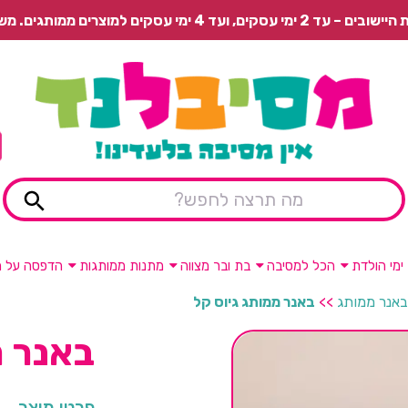
 משלוח רגיל בתשלום או איסוף עצמי חינם.
ימי הולדת
הכל למסיבה
בת ובר מצווה
מתנות ממותגות
הדפסה על מ
באנר ממותג
>>
באנר ממותג גיוס קל
באנר מ
פרטי מוצר