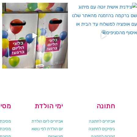
 לחברי מועדון ומצטרפים חדשים🤍
מבצעים מיוחדים רק לחברי מועדון שלנו ❤️🌟
מטף כיבוי אש ל
חתונה
ימי הולדת
מסיב
אביזרים לחתונה
אביזרים ליום הולדת
מסיבת ר
גימיקים לחתונה
יום הולדת לפי נושא
מסיבת ר
זוהרים לחתונה
פיניאטות
מסיבת 