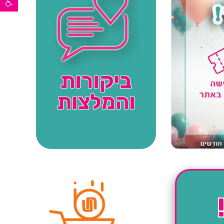
ביקורות
והמלצות