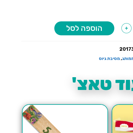
הוספה לסל
+
2017
מותג
,
מסיבת גיוס
ד טאצ'