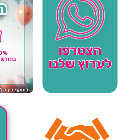
הצטרפו
לערוץ שלנו