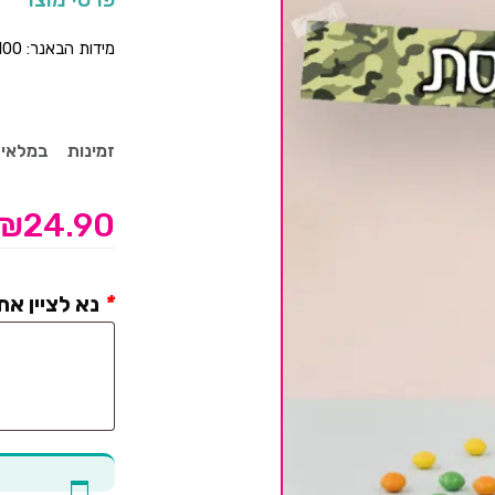
מידות הבאנר: 100*14
זמינות
במלאי
₪
24.90
*
נא לציין את