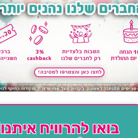
בואו להרוויח איתנו!