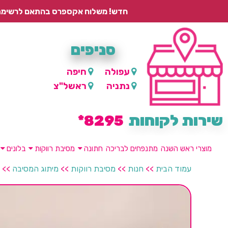
חדש! משלוח אקספרס בהתאם לרשימת היישובים – עד 2 ימי עסקים, ועד 4 ימי עסקים למוצרים ממותגים.
סניפים
עפולה
חיפה
נתניה
ראשל"צ
שירות לקוחות
8295*
מוצרי ראש השנה
מתנפחים לבריכה
חתונה
מסיבת רווקות
בלונים
עמוד הבית
>>
חנות
>>
מסיבת רווקות
>>
מיתוג המסיבה
>>