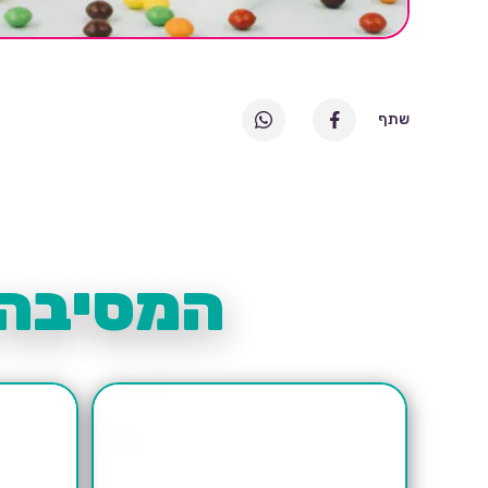
שתף
המסיבה 