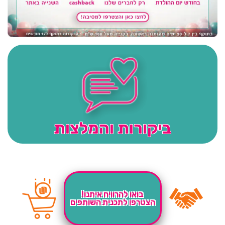
ביקורות והמלצות
בואו להרוויח איתנו!
הצטרפו לתכנית השותפים