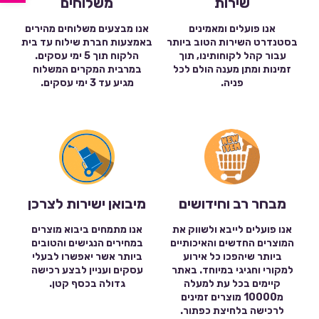
שירות
משלוחים
אנו פועלים ומאמינים
אנו מבצעים משלוחים מהירים
בסטנדרט השירות הטוב ביותר
באמצעות חברת שילוח עד בית
עבור קהל לקוחותינו, תוך
הלקוח תוך 5 ימי עסקים.
זמינות ומתן מענה הולם לכל
במרבית המקרים המשלוח
פניה.
מגיע עד 3 ימי עסקים.
מבחר רב וחידושים
מיבואן ישירות לצרכן
אנו פועלים לייבא ולשווק את
אנו מתמחים ביבוא מוצרים
המוצרים החדשים והאיכותיים
במחירים הנגישים והטובים
ביותר שיהפכו כל אירוע
ביותר אשר יאפשרו לבעלי
למקורי וחגיגי במיוחד. באתר
עסקים ועניין לבצע רכישה
קיימים בכל עת למעלה
גדולה בכסף קטן.
מ10000 מוצרים זמינים
לרכישה בלחיצת כפתור.