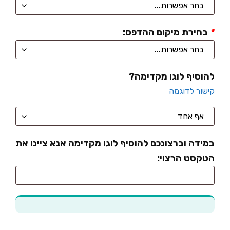
*
בחירת מיקום ההדפס:
להוסיף לוגו מקדימה?
קישור לדוגמה
במידה וברצונכם להוסיף לוגו מקדימה אנא ציינו את
הטקסט הרצוי: