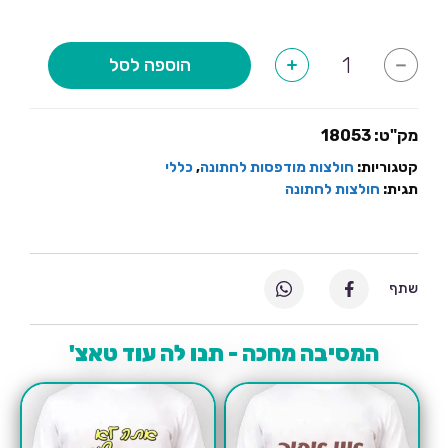
כמות
הוספה לסל
+
-
של
באה
האישה
הלך
הסוני
מק"ט:
18053
קטגוריות:
חולצות מודפסות לחתונה
,
כללי
תגית:
חולצות לחתונה
שתף
המסיבה מחכה - תנו לה עוד טאצ'