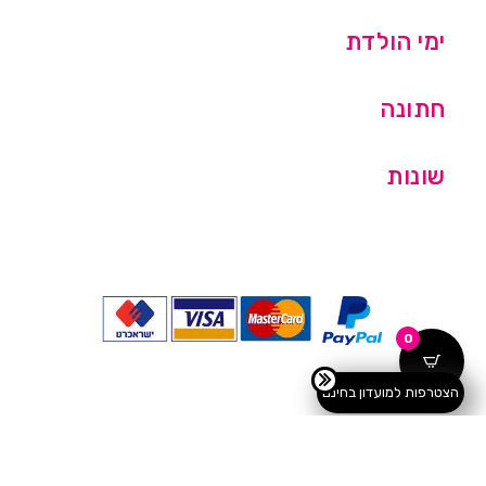
ימי הולדת
חתונה
שונות
0
הצטרפות למועדון בחינם
כל הזכויות שמורות © מסיבלנד בע''מ