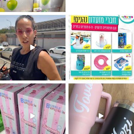
גילוי מין העובר רק במסיבלנד !! קיים
נו מטף לגילוי מין העובר חזר למלא