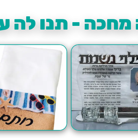
מחכה - תנו לה עו