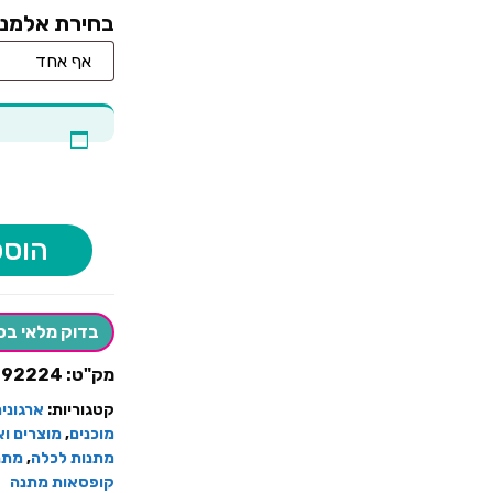
בחירת אלמנ
הוספ
בדוק מלאי בס
מק"ט:
792224
קטגוריות:
ארגונית
מוכנים
,
מוצרים ו
מתנות לכלה
,
מתנ
קופסאות מתנה