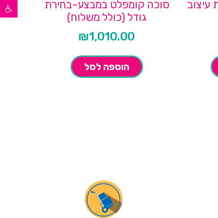
פתח סרגל נגישות
עיצוב
סוכה קומפלט במבצע-בחירת
גודל (כולל משלוח)
₪
1,010.00
הוספה לסל