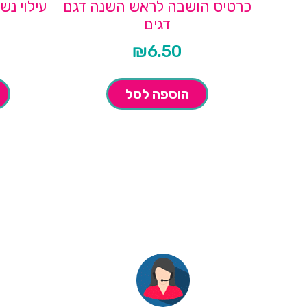
כרטיס הושבה לראש השנה דגם
עילוי נ
דגים
₪
6.50
הוספה לסל