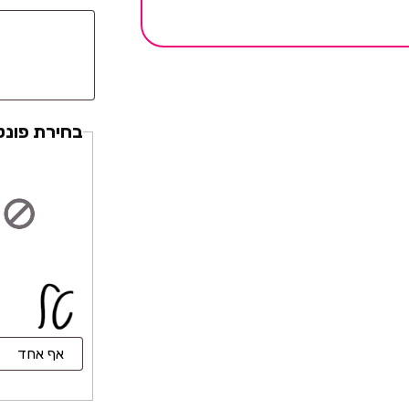
בחירת פונט