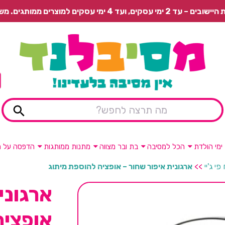
 משלוח רגיל בתשלום או איסוף עצמי חינם.
ימי הולדת
הכל למסיבה
בת ובר מצווה
מתנות ממותגות
הדפסה על מ
י ג'יי
>>
ארגונית איפור שחור – אופציה להוספת מיתוג
ארגוני
אופציה