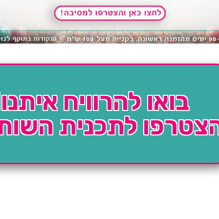
בואו להרוויח איתנו!
צטרפו לתכנית השות