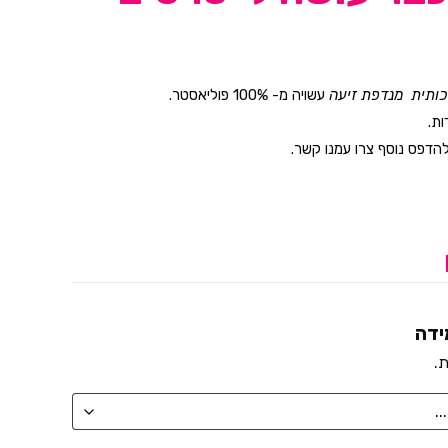
יכותית מנדפת זיעה
עשויה מ- 100% פוליאסטר.
ות.
דפס נוסף צרו עמנו קשר.
ידה
ת.