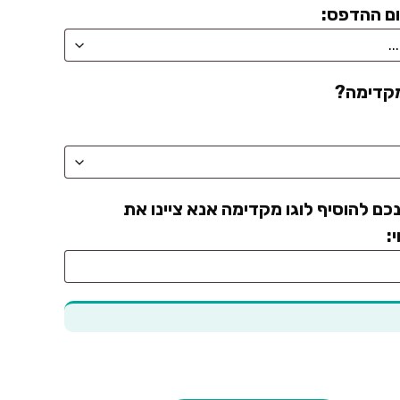
ם ההדפס:
מקדימה?
כם להוסיף לוגו מקדימה אנא ציינו את
: