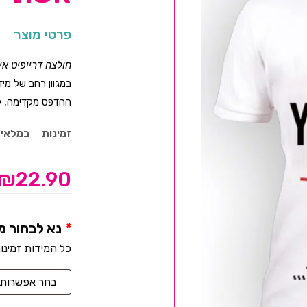
פרטי מוצר
חולצה דרייפיט א
במגוון רחב של מיד
ההדפס מקדימה, לה
זמינות
במלאי
₪
22.90
*
נא לבחור מ
כל המידות זמינו