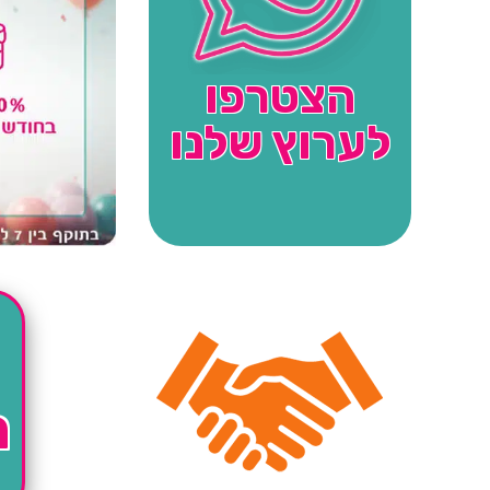
הצטרפו
לערוץ שלנו
ה