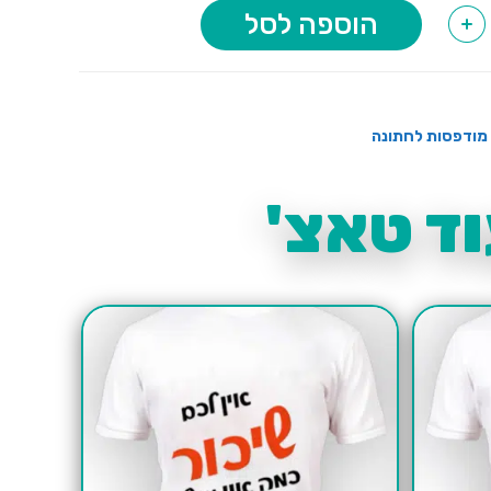
הוספה לסל
+
מודפסות לחתונה
ד טאצ'