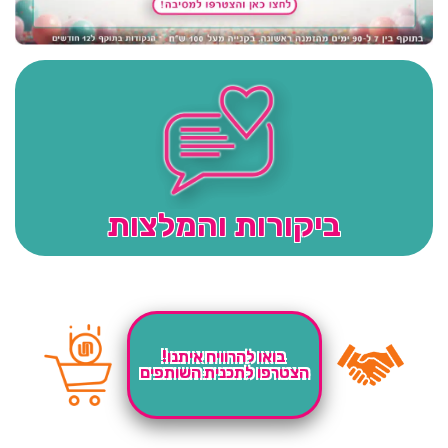
ביקורות והמלצות
בואו להרוויח איתנו!
הצטרפו לתכנית השותפים