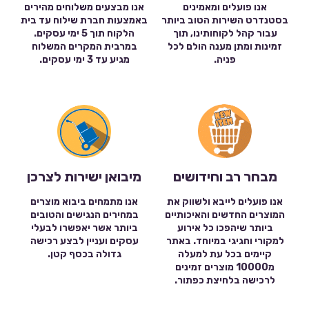
אנו פועלים ומאמינים
אנו מבצעים משלוחים מהירים
בסטנדרט השירות הטוב ביותר
באמצעות חברת שילוח עד בית
עבור קהל לקוחותינו, תוך
הלקוח תוך 5 ימי עסקים.
זמינות ומתן מענה הולם לכל
במרבית המקרים המשלוח
פניה.
מגיע עד 3 ימי עסקים.
מבחר רב וחידושים
מיבואן ישירות לצרכן
אנו פועלים לייבא ולשווק את
אנו מתמחים ביבוא מוצרים
המוצרים החדשים והאיכותיים
במחירים הנגישים והטובים
ביותר שיהפכו כל אירוע
ביותר אשר יאפשרו לבעלי
למקורי וחגיגי במיוחד. באתר
עסקים ועניין לבצע רכישה
קיימים בכל עת למעלה
גדולה בכסף קטן.
מ10000 מוצרים זמינים
לרכישה בלחיצת כפתור.