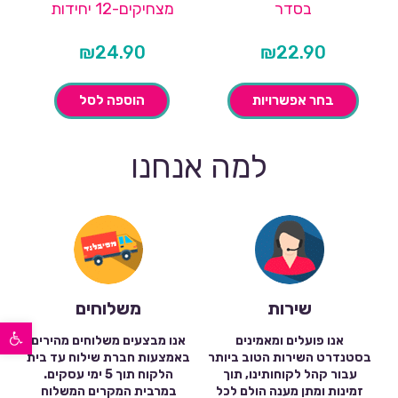
בסדר
מצחיקים-12 יחידות
₪
24.90
₪
22.90
בחר אפשרויות
הוספה לסל
למה אנחנו
שירות
משלוחים
פתח סרגל נגישות
אנו פועלים ומאמינים
אנו מבצעים משלוחים מהירים
בסטנדרט השירות הטוב ביותר
באמצעות חברת שילוח עד בית
עבור קהל לקוחותינו, תוך
הלקוח תוך 5 ימי עסקים.
זמינות ומתן מענה הולם לכל
במרבית המקרים המשלוח