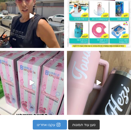
נו מטף לגילוי מין העובר חזר למלא
טען עוד תמונות
עקבו אחרינו