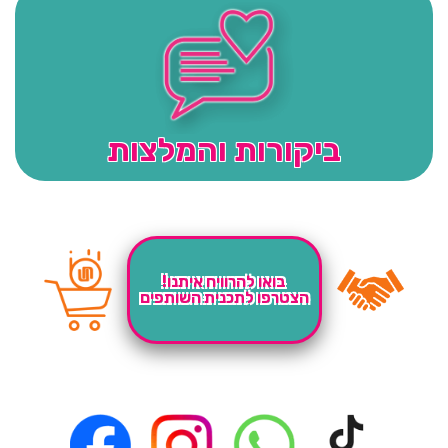
ביקורות והמלצות
בואו להרוויח איתנו!
הצטרפו לתכנית השותפים