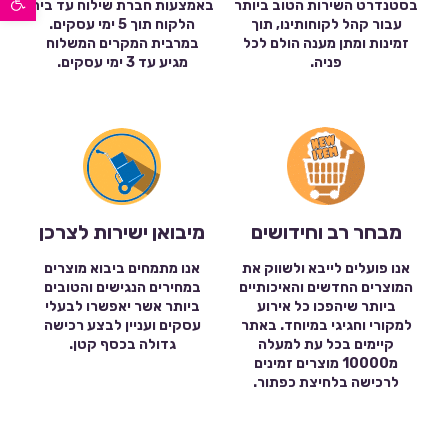
בסטנדרט השירות הטוב ביותר
באמצעות חברת שילוח עד בית
עבור קהל לקוחותינו, תוך
הלקוח תוך 5 ימי עסקים.
זמינות ומתן מענה הולם לכל
במרבית המקרים המשלוח
פניה.
מגיע עד 3 ימי עסקים.
מבחר רב וחידושים
מיבואן ישירות לצרכן
אנו פועלים לייבא ולשווק את
אנו מתמחים ביבוא מוצרים
המוצרים החדשים והאיכותיים
במחירים הנגישים והטובים
ביותר שיהפכו כל אירוע
ביותר אשר יאפשרו לבעלי
למקורי וחגיגי במיוחד. באתר
עסקים ועניין לבצע רכישה
קיימים בכל עת למעלה
גדולה בכסף קטן.
מ10000 מוצרים זמינים
לרכישה בלחיצת כפתור.