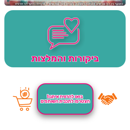
ביקורות והמלצות
בואו להרוויח איתנו!
הצטרפו לתכנית השותפים