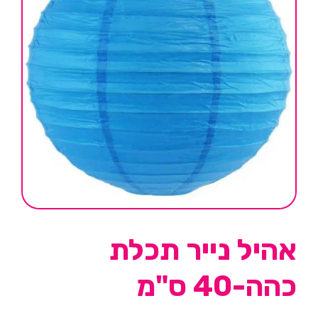
אהיל נייר תכלת
כהה-40 ס"מ