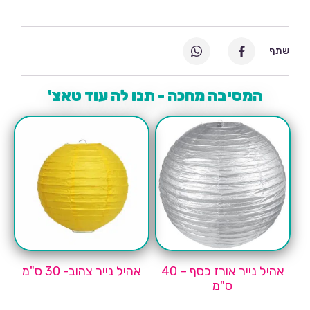
שתף
המסיבה מחכה - תנו לה עוד טאצ'
אהיל נייר אורז כסף – 40
אהיל נייר צהוב- 30 ס"מ
ס"מ