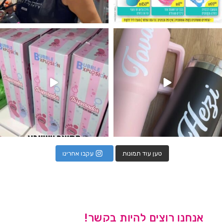
נו מטף לגילוי מין העובר חזר למלא
טען עוד תמונות
עקבו אחרינו
אנחנו רוצים להיות בקשר!