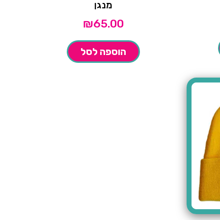
מנגן
₪
65.00
הוספה לסל