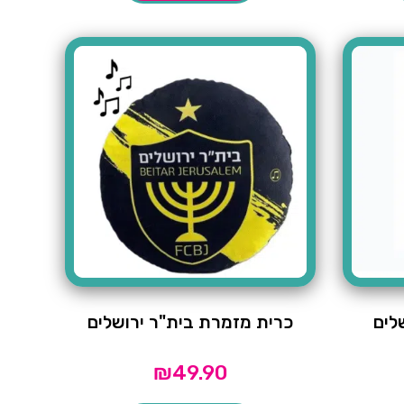
לים
כרית מזמרת בית"ר ירושלים
₪
49.90