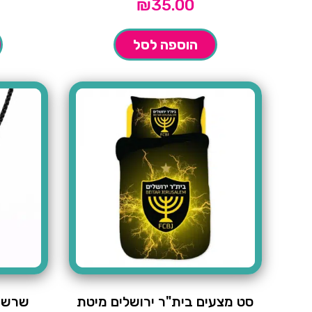
₪
35.00
הוספה לסל
סט מצעים בית"ר ירושלים מיטת
שרשרת