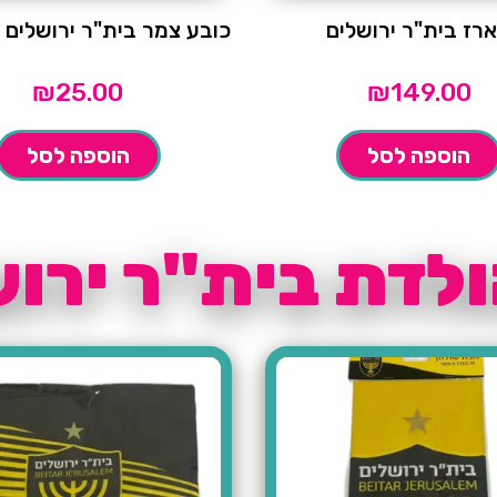
רז בית"ר ירושלים
כובע צמר בית"ר ירושלים 
₪
25.00
₪
149.00
הוספה לסל
הוספה לסל
ולדת בית"ר ירו