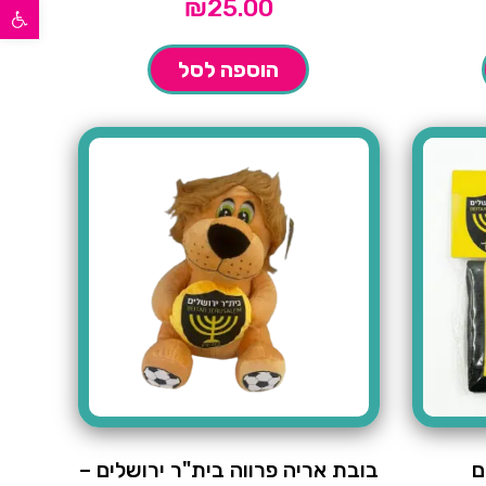
פתח סרגל נגישות
₪
25.00
הוספה לסל
ם
בובת אריה פרווה בית"ר ירושלים –