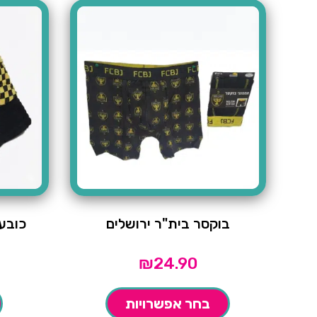
בוקסר בית"ר ירושלים
כובע
₪
24.90
בחר אפשרויות