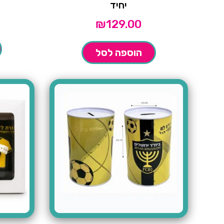
יחיד
₪
129.00
הוספה לסל