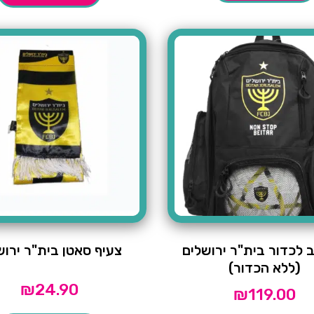
 לכדור בית"ר ירושלים
צעיף סאטן בית"ר ירוש
(ללא הכדור)
₪
24.90
₪
119.00