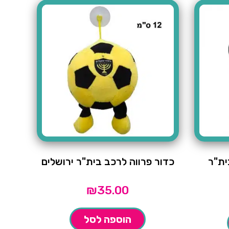
ית"ר
כדור פרווה לרכב בית"ר ירושלים
₪
35.00
הוספה לסל