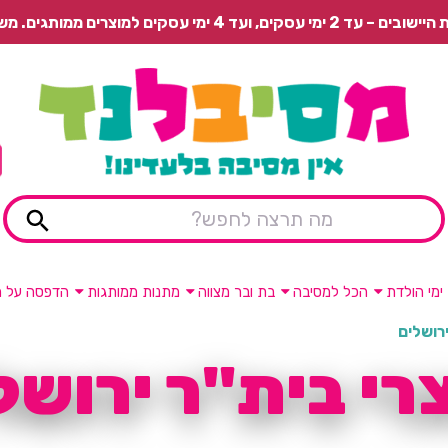
 משלוח רגיל בתשלום או איסוף עצמי חינם.
ימי הולדת
הכל למסיבה
בת ובר מצווה
מתנות ממותגות
הדפסה על מ
ירושלים
רי בית"ר ירושל