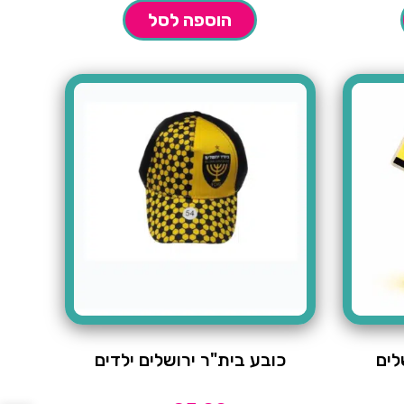
הוספה לסל
לים
כובע בית"ר ירושלים ילדים