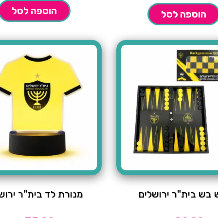
הוספה לסל
הוספה לסל
בש בית"ר ירושלים
מנורת לד בית"ר ירוש