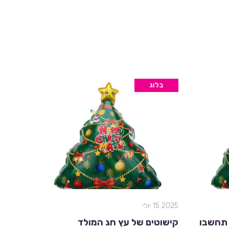
בלוג
2025 15 יולי
 תחשבו
קישוטים של עץ חג המולד