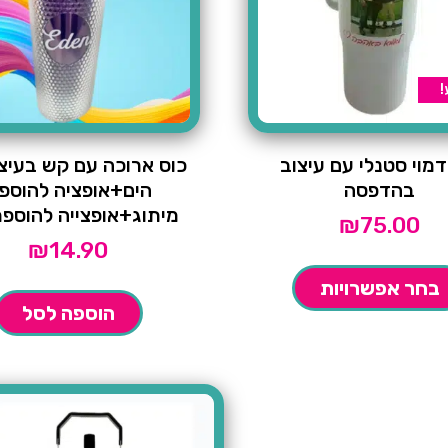
!
דמוי סטנלי עם עיצוב
כוס ארוכה עם קש בעיצ
בהדפסה
הים+אופציה להוספ
מיתוג+אופצייה להוספ
₪
75.00
₪
14.90
בחר אפשרויות
הוספה לסל