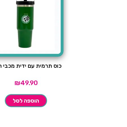
כוס תרמית עם ידית מכבי ח
₪
49.90
הוספה לסל