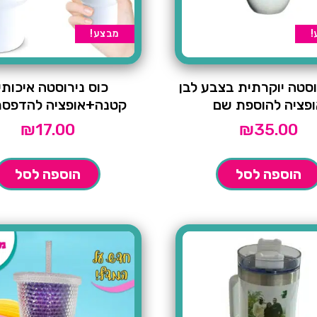
!
מבצע!
וסטה יוקרתית בצבע לבן
כוס נירוסטה איכותי
ופציה להוספת שם
קטנה+אופציה להדפס
₪
17.00
₪
35.00
הוספה לסל
הוספה לסל