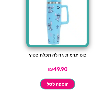
כוס תרמית גדולה תכלת סטיץ
₪
49.90
הוספה לסל