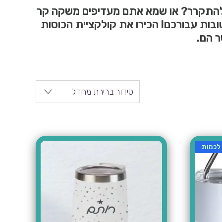
להתקרר? או שמא אתם מעדיפים משקה קר
ות עבורכם! הכירו את קולקציית הכוסות
ר הם.
סידור ברירת מחדל
לכמות