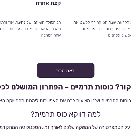
קצת אחרת
 לקראת עונת חגי החורף לקשט את
חג המולד הוא זמן של נתינה, אור והתר
אשוח יפהפה ומרשים. אם אתם
הוא מביא אתו גם את הרגעים הקבועים
נשים שנהנים…
אחר המתנה…
ראה הכל
קור? כוסות תרמיים – הפתרון המושלם לכל
 הכוסות התרמיות שלנו מציעות לכם את האפשרות ליהנות מהמשקה האה
למה דווקא כוס תרמית?
ר על הטמפרטורה של המשקה שלכם לאורך זמן. הטכנולוגיה המתקדמ