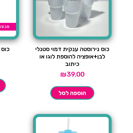
מבצע
כוס נירוסטה ענקית דמוי סטנלי
כוס 
לבן+אופציה להוספת לוגו או
כיתוב
₪
39.00
הוספה לסל