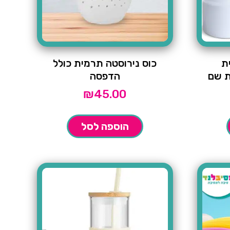
ת
כוס נירוסטה תרמית כולל
ת שם
הדפסה
₪
45.00
הוספה לסל