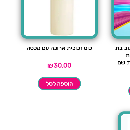
וב בת
כוס זכוכית ארוכה עם מכסה
ת
ת שם
₪
30.00
הוספה לסל