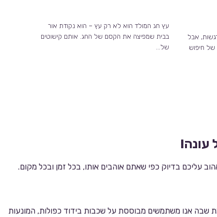
עץ חג המולד הוא לא רק עץ – הוא נקודת אור
בבית שמפיצה את הקסם של החג. אותם קישוטים
גשות, אבל
של…
 של חיפוש
 עונה!
וב עליכם בדיוק כפי שאתם אוהבים אותו, בכל זמן ובכל מקום.
ת שבה אנו משתמשים מבוססת על שכבות בידוד כפולות, המונעות