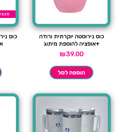
מבצע
כוס נירוסטה יוקרתית ורודה
כוס ניר
+אופציה להוספת מיתוג
א
₪
39.00
הוספה לסל