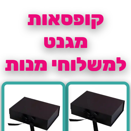
קופסאות
מגנט
למשלוחי מנות