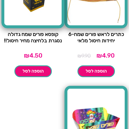
כתרים לראש פורים שמח-6
קופסא פורים שמח גדולה
יחידות חיסול מלאי
נסגרת בלחיצה מחיר חיסול!!
מחיר
המחיר
₪
4.50
₪
4.90
₪
9.90
נוכחי
המקורי
הוא:
היה:
הוספה לסל
הוספה לסל
₪9.90.