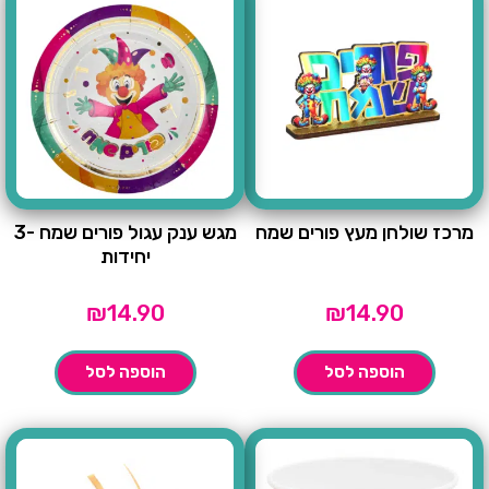
מרכז שולחן מעץ פורים שמח
מגש ענק עגול פורים שמח -3
יחידות
₪
14.90
₪
14.90
הוספה לסל
הוספה לסל