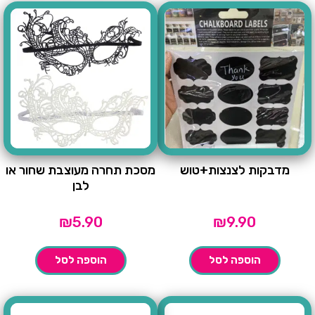
מדבקות לצנצות+טוש
מסכת תחרה מעוצבת שחור או
לבן
₪
5.90
₪
9.90
הוספה לסל
הוספה לסל