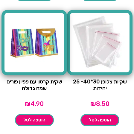
שקיות צלופן 30*40- 25
שקית קרטון עם פפיון פורים
יחידות
שמח גדולה
₪
4.90
₪
8.50
הוספה לסל
הוספה לסל