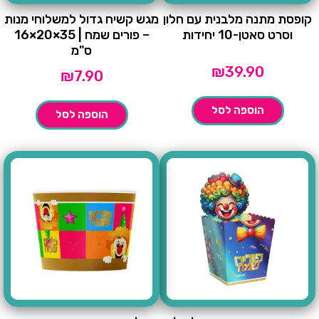
קופסת מתנה מלבנית עם חלון
מגש קשיח גדול למשלוחי מנות
וסרט סאטן-10 יחידות
– פורים שמח | 35×20×16
ס"מ
₪
39.90
₪
7.90
הוספה לסל
הוספה לסל