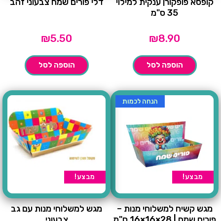
קופסא פופקורן ענקית למילוי
דלי פורים שמח צבעוני זהב
35 ס"מ
₪
5.50
₪
8.90
הוספה לסל
הוספה לסל
הנחה לכמות
מבצע!
מבצע!
מגש קשיח למשלוחי מנות –
מגש למשלוחי מנות עם גב
פורים שמח | 28×16×16 ס"מ
צבעוני