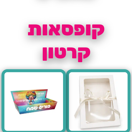
קופסאות
קרטון