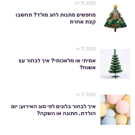
2025 15 יולי
מחפשים מתנות לחג מולד? תחשבו
קצת אחרת
2025 17 יוני
אמיתי או מלאכותי? איך לבחור עץ
אשוח?
2025 17 יוני
איך לבחור בלונים לפי סוג האירוע: יום
הולדת, חתונה או השקה?