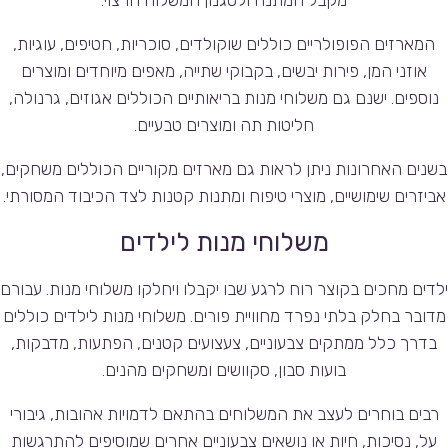
המארזים הפופולריים כוללים שוקולדים, סוכריות, חטיפים, עוגיות,
אוזני המן, פירות יבשים, בקבוקי שתייה, מאפים מיוחדים ומוצרים
נוספים. ישנם גם משלוחי מנות בריאותיים הכוללים אגוזים, גרנולה,
חליטות תה ומוצרים טבעיים.
בשנים האחרונות ניתן לראות גם מארזים מקוריים הכוללים משחקים,
אביזרים שימושיים, מוצרי טיפוח ומתנות קטנות לצד הכיבוד המסורתי.
משלוחי מנות לילדים
ילדים מחכים בקוצר רוח לרגע שבו יקבלו ויחלקו משלוחי מנות. עבורם
מדובר בחלק בלתי נפרד מחוויית פורים. משלוחי מנות לילדים כוללים
בדרך כלל ממתקים צבעוניים, צעצועים קטנים, הפתעות, מדבקות,
בועות סבון, סקוושים ומשחקים מהנים.
רבים בוחרים לעצב את המשלוחים בהתאם לדמויות אהובות, גיבורי
על, נסיכות, חיות או נושאים צבעוניים אחרים שמוסיפים להתרגשות