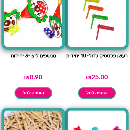
רעשן פלסטיק גדול-10 יחידות
מנשפים ליצן-3 יחידות
₪
8.90
₪
25.00
הוספה לסל
הוספה לסל