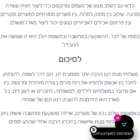
כדאי גם לשלב מגוון של טעמים ומרקמים כדי ליצור חוויה עשירה
ומהנה. שילוב בין מתוק למלוח, בין מוצרים מסורתיים למוצרים מקוריים
ובין פריטים אכילים לאביזרים קטנים יכול ליצור מארז מושלם.
בסופו של דבר, ההשקעה במחשבה ובתשומת הלב היא זו שעושה את
ההבדל.
לסיכום
משלוחי מנות הם הרבה יותר ממסורת חג. הם דרך לשמח, להפתיע,
לחבר בין אנשים ולהפיץ את רוח פורים בצורה מיוחדת ומרגשת. בין
אם מדובר במשלוחים לילדים, למשפחה, לחברים או לעובדים, כל
מארז הוא הזדמנות להעניק רגע קטן של שמחה.
באמצעות שילוב נכון של מוצרים, אריזה מושקעת ומחשבה אישית ניתן
0
ליצור משלוחי מנות שיישארו בזיכרון הרבה אחרי שהחג יסתיים.
הצטרפות למועדון בחינם