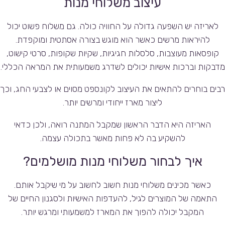
עיצוב משלוחי מנות
לאריזה יש השפעה גדולה על החוויה כולה. גם משלוח פשוט יכול
להיראות מרשים כאשר הוא מוגש בצורה אסתטית ומוקפדת.
קופסאות מעוצבות, סלסלות חגיגיות, שקיות שקופות, סרטי קישוט,
מדבקות וברכות אישיות יכולים לשדרג משמעותית את המראה הכללי.
רבים בוחרים להתאים את העיצוב לקונספט מסוים או לצבעי החג, וכך
ליצור מארז ייחודי ומרשים יותר.
האריזה היא הדבר הראשון שמקבל המתנה רואה, ולכן כדאי
להשקיע בה לא פחות מאשר בתכולה עצמה.
איך לבחור משלוחי מנות מושלמים?
כאשר מכינים משלוחי מנות חשוב לחשוב על מי שיקבל אותם.
התאמה של המוצרים לגיל, להעדפות האישיות ולסגנון החיים של
המקבל יכולה להפוך את המארז למשמעותי ומרגש יותר.