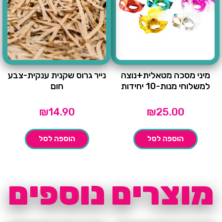
מיני מסכה מטאלית+נוצה
נייר גרוס שקנית ענקית-צבע
למשלוחי מנות-10 יחידות
חום
₪
14.90
₪
25.00
הוספה לסל
הוספה לסל
מוצרים נוספים