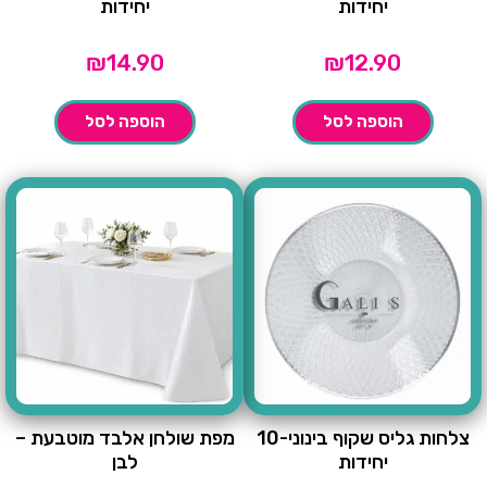
יחידות
יחידות
₪
14.90
₪
12.90
הוספה לסל
הוספה לסל
צלחות גליס שקוף בינוני-10
מפת שולחן אלבד מוטבעת –
יחידות
לבן