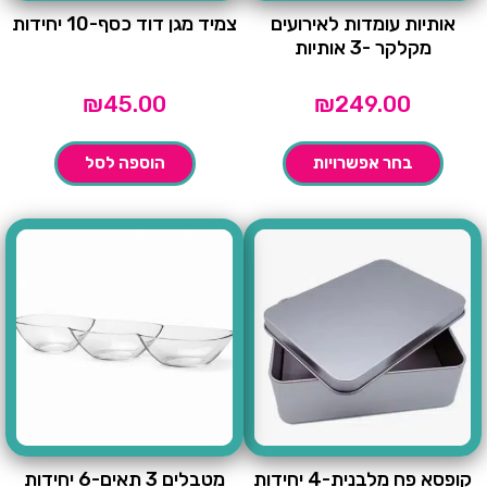
אותיות עומדות לאירועים
צמיד מגן דוד כסף-10 יחידות
מקלקר -3 אותיות
₪
45.00
₪
249.00
בחר אפשרויות
הוספה לסל
קופסא פח מלבנית-4 יחידות
מטבלים 3 תאים-6 יחידות