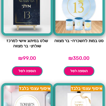
סט במות להשכרה- בר מצווה
שלט במיתוג אישי למרכז
שולחן- בר מצווה
₪
99.00
₪
350.00
הוספה לסל
הוספה לסל
איסוף עצמי בלבד
איסוף עצמי בלבד