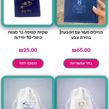
תהילים מעור עם הטבעה|
שקיות קטיפה בר מצווה
בחירת צבע
כחול-10 יחידות
₪
25.00
₪
65.00
בחר אפשרויות
הוספה לסל