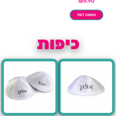
₪
5.90
הוספה לסל
כיפות