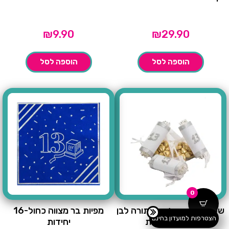
₪
9.90
₪
29.90
הוספה לסל
הוספה לסל
0
שקית אורגנזה+ספר תורה לבן
מפיות בר מצווה כחול-16
הצטרפות למועדון בחינם
כסף-3 יחידות
יחידות