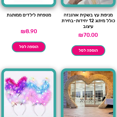
מניפות עץ בשקית אורגנזה
מטפחת לילדים ממותגת
כולל מיתוג 12 יחידות-בחירת
עיצוב
₪
8.90
₪
70.00
הוספה לסל
הוספה לסל