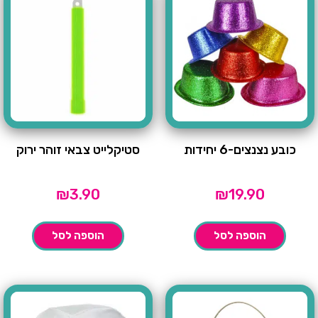
כובע נצנצים-6 יחידות
סטיקלייט צבאי זוהר ירוק
₪
3.90
₪
19.90
הוספה לסל
הוספה לסל