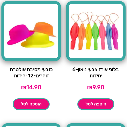
בלוני אורז צבעי ניאון-6
כובעי מסיבה אולטרה
יחידות
זוהרים-12 יחידות
₪
14.90
₪
9.90
הוספה לסל
הוספה לסל