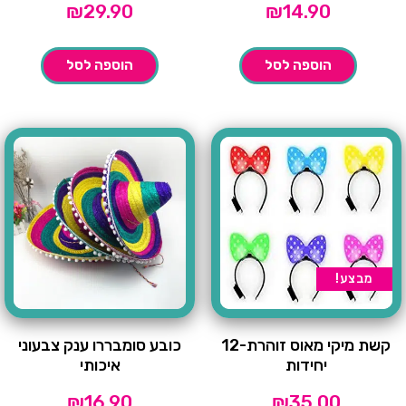
₪
29.90
₪
14.90
הוספה לסל
הוספה לסל
מבצע!
קשת מיקי מאוס זוהרת-12
כובע סומבררו ענק צבעוני
יחידות
איכותי
₪
16.90
₪
35.00