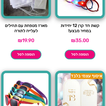
קשת חד קרן 12 יחידות
מארז מטפחת עם תהילים
במחיר מבצע!
לעלייה לתורה
₪
19.90
₪
35.00
הוספה לסל
הוספה לסל
איסוף עצמי בלבד