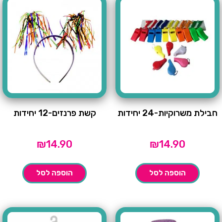
חבילת משרוקיות-24 יחידות
קשת פרנזים-12 יחידות
₪
14.90
₪
14.90
הוספה לסל
הוספה לסל