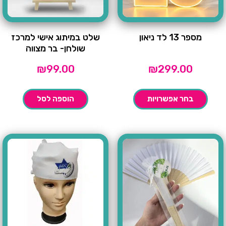
מספר 13 לד ניאון
שלט במיתוג אישי למרכז
שולחן- בר מצווה
₪
99.00
₪
299.00
בחר אפשרויות
הוספה לסל