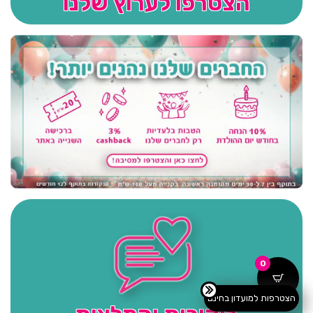
הצטרפו לערוץ שלנו
0
הצטרפות למועדון בחינם