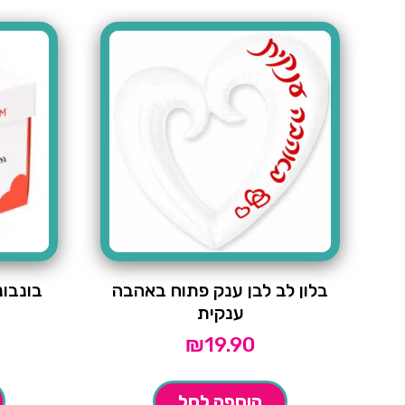
בלון לב לבן ענק פתוח באהבה
בונבונ
ענקית
₪
19.90
הוספה לסל