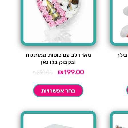
בילך
מארז לב עם כוסות ממותגות
ובקבוק בלו נאן
₪
199.00
המחיר
המחיר
₪
230.00
הנוכחי
המקורי
הוא:
היה:
₪230.00.
₪199.00.
בחר אפשרויות