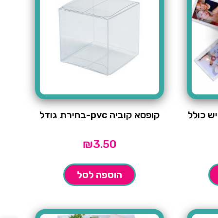
 שיש כולל
קופסא קוביה pvc-בחירת גודל
₪
3.50
הוספה לסל