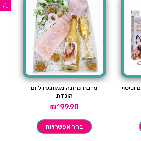
פתח סרגל נגישות
וכיסוי
ערכת מתנה ממותגת ליום
הולדת
₪
199.90
בחר אפשרויות