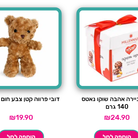
יירה אהבה שוקו נאטס
דובי פרווה קטן צבע חום 30 סמ
140 גרם
₪
19.90
₪
24.90
הוספה לסל
הוספה לסל