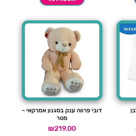
בצע!
ן
דובי פרווה ענק בסגנון אמרקאי -
מטר
₪
219.00