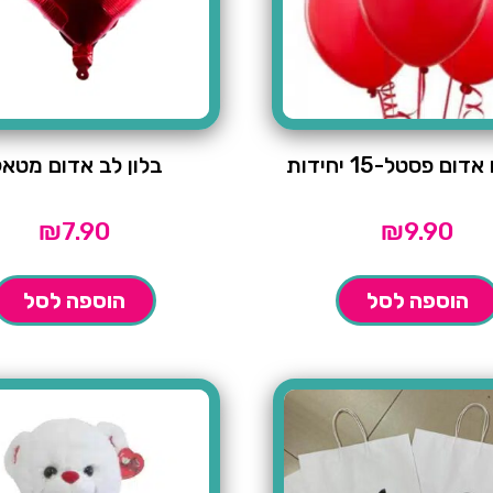
ום פסטל-15 יחידות
בלון לב אדום מטאל
₪
7.90
₪
9.90
הוספה לסל
הוספה לסל