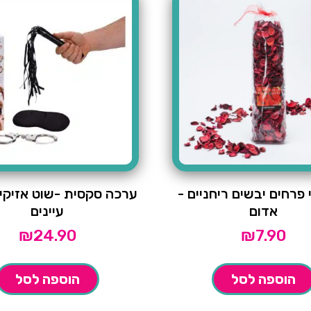
 פרחים יבשים ריחניים -
ערכה סקסית -שוט אזיקים 
אדום
עיינים
₪
24.90
₪
7.90
הוספה לסל
הוספה לסל