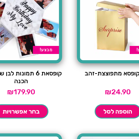
!
מבצע!
 קופסא מתפוצצת-זהב
קופסאת 6 תמונות לבן
הכנה
₪
179.90
₪
24.90
הוספה לסל
בחר אפשרויות