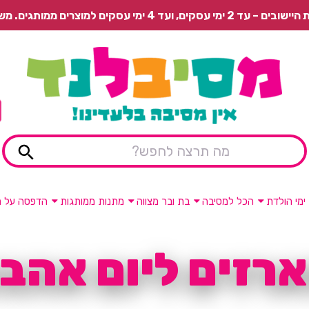
 משלוח רגיל בתשלום או איסוף עצמי חינם.
ימי הולדת
הכל למסיבה
בת ובר מצווה
מתנות ממותגות
הדפסה על מ
רזים ליום אהב