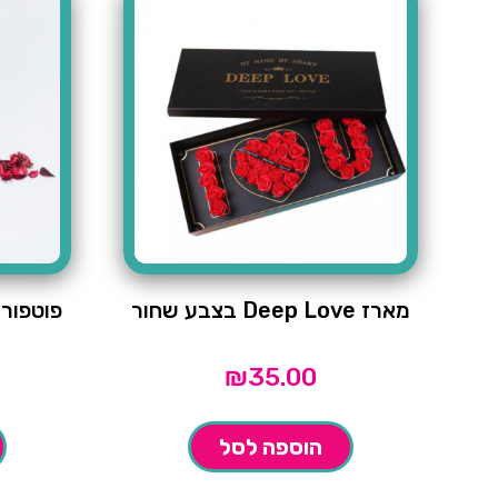
מארז Deep Love בצבע שחור
פוטפורי
₪
35.00
הוספה לסל