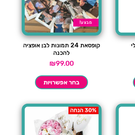
מבצע!
י
קופסאת 24 תמונות לבן אופציה
להכנה
₪
99.00
בחר אפשרויות
30% הנחה