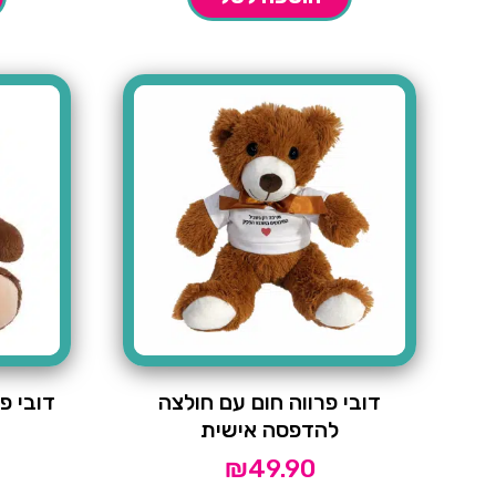
דובי פרווה חום עם חולצה
דובי פרו
להדפסה אישית
₪
49.90