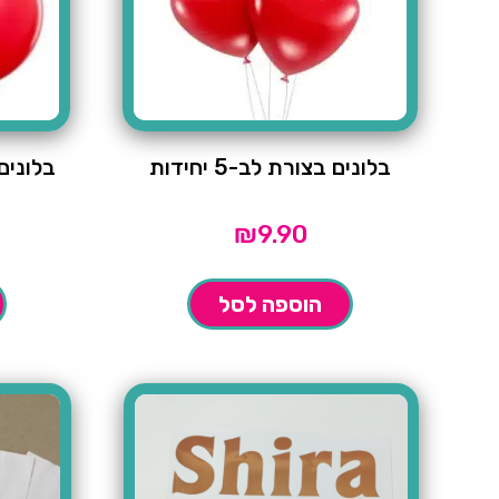
בלונים בצורת לב-5 יחידות
בלונים אד
₪
9.90
הוספה לסל