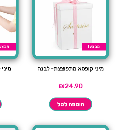
מבצע!
מבצע
מיני קופסא מתפוצצת- לבנה
מיני
₪
24.90
הוספה לסל