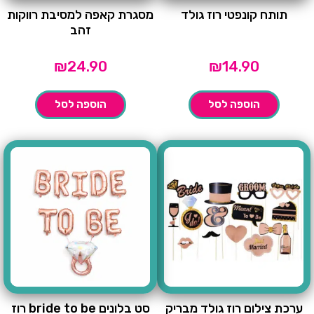
תותח קונפטי רוז גולד
מסגרת קאפה למסיבת רווקות
זהב
₪
24.90
₪
14.90
הוספה לסל
הוספה לסל
ערכת צילום רוז גולד מבריק
סט בלונים bride to be רוז