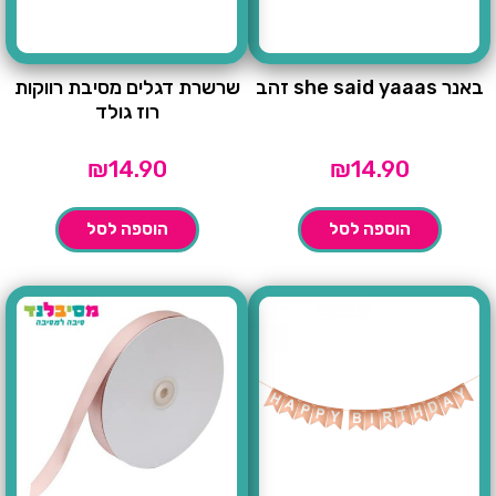
באנר she said yaaas זהב
שרשרת דגלים מסיבת רווקות
רוז גולד
₪
14.90
₪
14.90
הוספה לסל
הוספה לסל