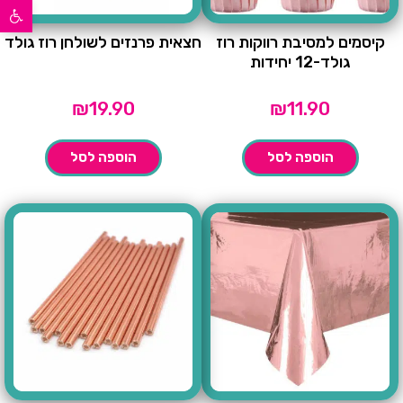
פתח סרגל נגישות
קיסמים למסיבת רווקות רוז
חצאית פרנזים לשולחן רוז גולד
גולד-12 יחידות
₪
19.90
₪
11.90
הוספה לסל
הוספה לסל