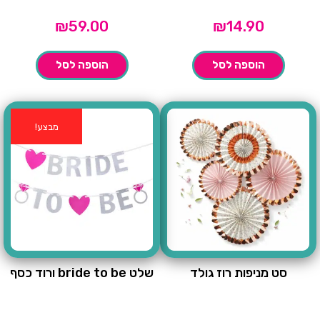
₪
59.00
₪
14.90
הוספה לסל
הוספה לסל
מבצע!
סט מניפות רוז גולד
שלט bride to be ורוד כסף