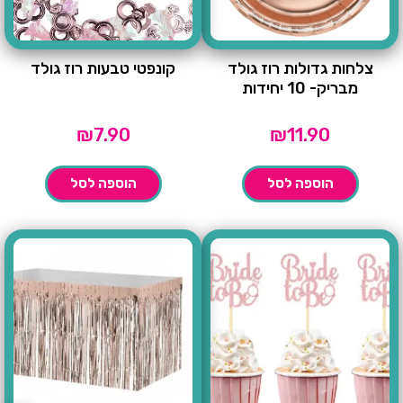
צלחות גדולות רוז גולד
קונפטי טבעות רוז גולד
מבריק- 10 יחידות
₪
7.90
₪
11.90
הוספה לסל
הוספה לסל