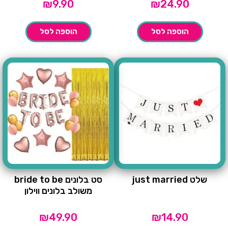
₪
9.90
₪
24.90
הוספה לסל
הוספה לסל
שלט just married
סט בלונים bride to be
משולב בלונים ווילון
₪
49.90
₪
14.90