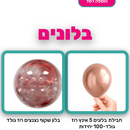
הוספה לסל
בלונים
חבילת בלונים 5 אינץ רוז
בלון שקוף נצנצים רוז גולד
גולד-100 יחידות