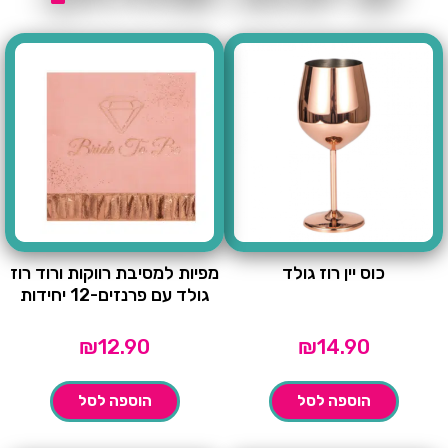
כוס יין רוז גולד
מפיות למסיבת רווקות ורוד רוז
גולד עם פרנזים-12 יחידות
₪
12.90
₪
14.90
הוספה לסל
הוספה לסל