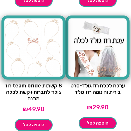
הוספה לסל
הוספה לסל
ערכה לכלה רוז גולד-סרט
8 קשתות team bride רוז
בירית והינומה רוז גולד
גולד לחברות+קשת לכלה
מתנה
₪
29.90
₪
49.90
הוספה לסל
הוספה לסל