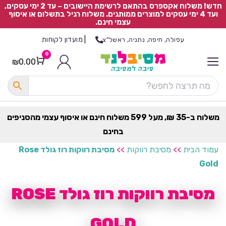
חדש! משלוח אקספרס בהתאם לרשימת היישובים – עד 2 ימי עסקים,
ועד 4 ימי עסקים למוצרים ממותגים. משלוח רגיל בתשלום או איסוף
עצמי חינם.
|
מועדון לקוחות
עפולה, חיפה, נתניה, ראשל"צ
0
₪
0.00
Cart
כ
ל
ה
ק
ט
משלוח ב-35 ₪, מעל 599 משלוח חינם או איסוף עצמי מהסניפים
ר
בחינם
ת
עמוד הבית
>>
מסיבת רווקות
>>
מסיבת רווקות רוז גולד Rose
Gold
מסיבת רווקות רוז גולד ROSE
GOLD