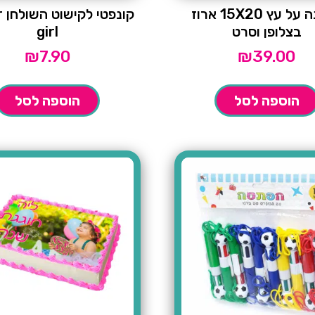
תמונה על עץ 15X20 ארוז
קו
בצלופן וסרט
girl
₪
7.90
₪
39.00
הוספה לסל
הוספה לסל