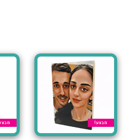
מבצע!
מבצע