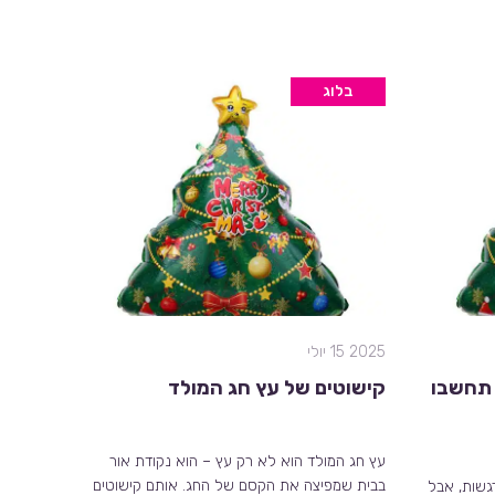
בלוג
2025 15 יולי
 תחשבו
קישוטים של עץ חג המולד
עץ חג המולד הוא לא רק עץ – הוא נקודת אור
בבית שמפיצה את הקסם של החג. אותם קישוטים
גשות, אבל