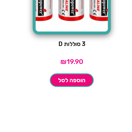
3 סוללות D
₪
19.90
הוספה לסל