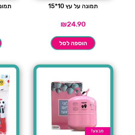
תמונה על עץ 10*15
₪
24.90
הוספה לסל
מבצע!