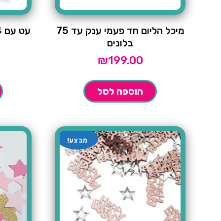
מיכל הליום חד פעמי ענק עד 75
בלונים
₪
199.00
הוספה לסל
מבצע!