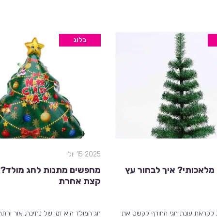
בלוג
2025 15 יולי
 מלאכותי? איך לבחור עץ
מחפשים מתנות לחג מולד?
קצת אחרת
 לקראת עונת חגי החורף לקשט את
חג המולד הוא זמן של נתינה, אור והתר