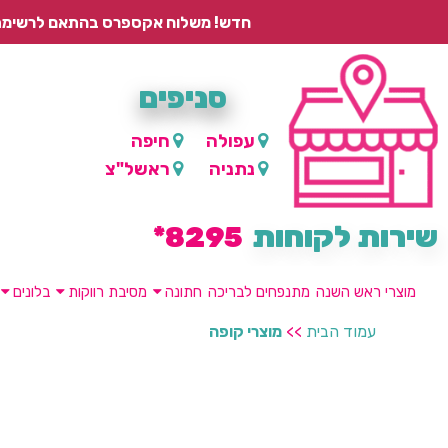
חדש! משלוח אקספרס בהתאם לרשימת היישובים – עד 2 ימי עסקים, ועד 4 ימי עסקים למוצרים ממותגים.
סניפים
עפולה
חיפה
נתניה
ראשל"צ
שירות לקוחות
8295*
מוצרי ראש השנה
מתנפחים לבריכה
חתונה
מסיבת רווקות
בלונים
עמוד הבית
>>
מוצרי קופה