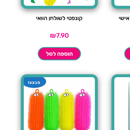
אישי
קונפטי לשולחן הוואי
₪
7.90
הוספה לסל
מבצע!