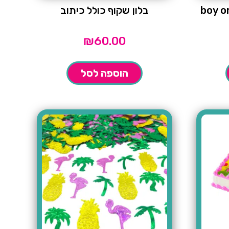
נפטי לקישוט השולחן boy or
בלון שקוף כולל כיתוב
₪
60.00
הוספה לסל