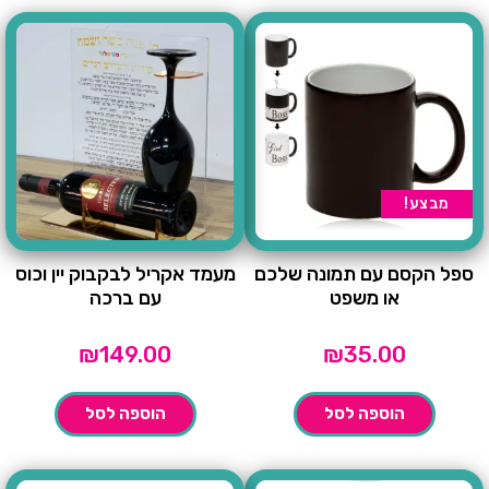
מבצע!
ספל הקסם עם תמונה שלכם
מעמד אקריל לבקבוק יין וכוס
או משפט
עם ברכה
₪
149.00
₪
35.00
הוספה לסל
הוספה לסל