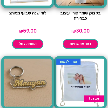
בקבוק שומר קור- עיצוב
לוח שנה שבועי ממותג
לבחירה
₪
59.00
₪
30.00
בחר אפשרויות
הוספה לסל
הנחה לכמות
מבצע!