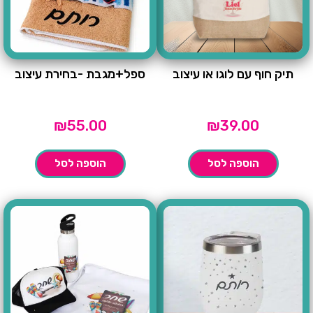
תיק חוף עם לוגו או עיצוב
ספל+מגבת -בחירת עיצוב
₪
55.00
₪
39.00
הוספה לסל
הוספה לסל