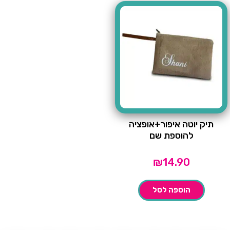
תיק יוטה איפור+אופציה
להוספת שם
₪
14.90
הוספה לסל