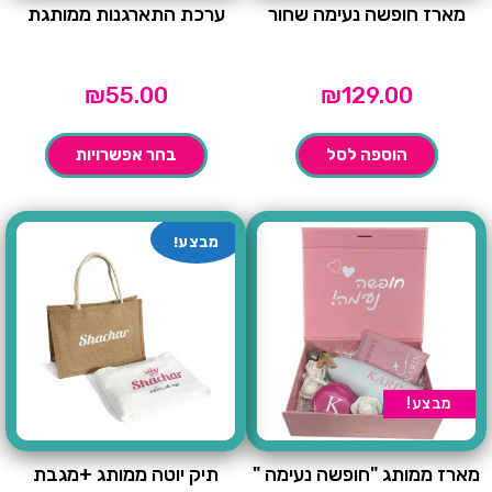
מארז חופשה נעימה שחור
ערכת התארגנות ממותגת
₪
55.00
₪
129.00
הוספה לסל
בחר אפשרויות
מבצע!
מבצע!
מארז ממותג "חופשה נעימה "
תיק יוטה ממותג +מגבת