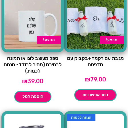
מבצע!
מבצע!
מגבת עם רקמה+בקבוק עם
ספל מעוצב לוגו או תמונה
הדפסה
לבחירה (מחיר לבודד- הנחה
לכמות)
₪
79.00
₪
39.00
בחר אפשרויות
הוספה לסל
הנחה לכמות