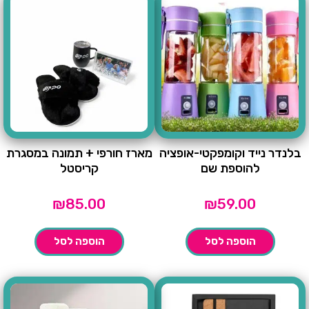
בלנדר נייד וקומפקטי-אופציה
מארז חורפי + תמונה במסגרת
להוספת שם
קריסטל
₪
85.00
₪
59.00
הוספה לסל
הוספה לסל