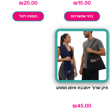
₪
25.00
₪
15.00
בחר אפשרויות
הוספה לסל
תיק שרוך +מגבת אימון ממותג
₪
45.00