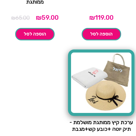
ממותגת
המחיר
המחיר
₪
59.00
₪
119.00
₪
65.00
הנוכחי
המקורי
הוא:
היה:
הוספה לסל
הוספה לסל
₪65.00.
₪59.00.
ערכת קיץ ממותגת מושלמת -
תיק יוטה +כובע קש+מגבת