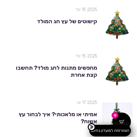
2025 15 יולי
קישוטים של עץ חג המולד
2025 15 יולי
מחפשים מתנות לחג מולד? תחשבו
קצת אחרת
2025 17 יוני
אמיתי או מלאכותי? איך לבחור עץ
0
אשוח?
הצטרפות למועדון בחינם