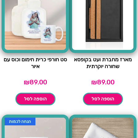
מארז מחברת ועט בקופסא
סט חורפי כרית חימום וכוס עם
שחורה יוקרתית
איור
₪
89.00
₪
89.00
הוספה לסל
הוספה לסל
הנחה לכמות