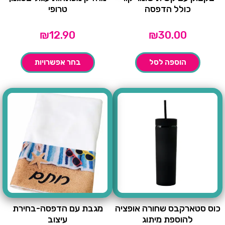
כולל הדפסה
טרופי
₪
12.90
₪
30.00
הוספה לסל
בחר אפשרויות
כוס סטארקבס שחורה אופציה
מגבת עם הדפסה-בחירת
להוספת מיתוג
עיצוב