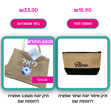
₪
33.00
₪
15.90
הוספה לסל
בחר אפשרויות
מבצע החודש
מבצע!
תיק איפור יוטה שחור אופציה
תיק יוטה מעוצב אופציה
להוספת שם
להוספת שם