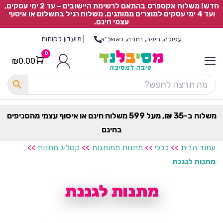
חדש! משלוח אקספרס בהתאם לרשימת היישובים – עד 2 ימי עסקים,
ועד 4 ימי עסקים למוצרים ממותגים. משלוח רגיל בתשלום או איסוף
עצמי חינם.
|
מועדון לקוחות
עפולה, חיפה, נתניה, ראשל"צ
0
₪
0.00
Cart
כ
ל
ה
ק
ט
משלוח ב-35 ₪, מעל 599 משלוח חינם או איסוף עצמי מהסניפים
ר
בחינם
ת
עמוד הבית
>>
כללי
>>
מתנות ממותגות
>>
קטלוג מתנות
>>
מתנות לגננת
מתנות לגננת