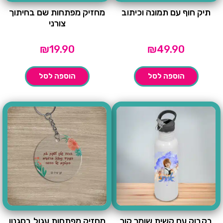
תיק חוף עם תמונה וכיתוב
מחזיק מפתחות שם בחיתוך
צורני
₪
19.90
₪
49.90
הוספה לסל
הוספה לסל
בקבוק עם קשית שומר קור
מחזיק מפתחות עגול בסגנון