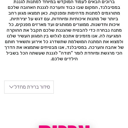
ברוכים הבאים לעמוד המוקדש במיוחד למתנות לגננת
במסיבלנד, המקום שבו כבוד והערכה לגננת האהובה שלכם
מתורגמים למתנות מדהימות ומפנקות. כאן תמצאו מגוון רחב
ביותר של מתנות איכותיות ומיוחדות, עם דגש על יצירתיות,
איכות וחדשנות. ממוצרים ממותגים ועד מארזים מפנקים, כל
מתנה נבחרה כדי להבטיח שהגננת שלכם תקבל את ההוקרה
המגיעה לה. אנו מזמינים אתכם לגלוש בין המגוון העשיר שלנו
ולמצוא את המתנה המושלמת שתשדרג כל אירוע ותשאיר חותם
של אהבה והערכה. במסיבלנד, אנו מבטיחים שתמצאו את הדרך
הכי מרגשת ומיוחדת לומר "תודה" לגננת שעשתה הכל בשביל
הילדים שלכם.
סידור ברירת מחדל