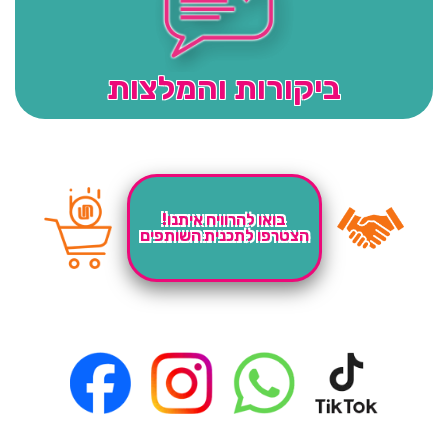
ביקורות והמלצות
בואו להרוויח איתנו!
הצטרפו לתכנית השותפים