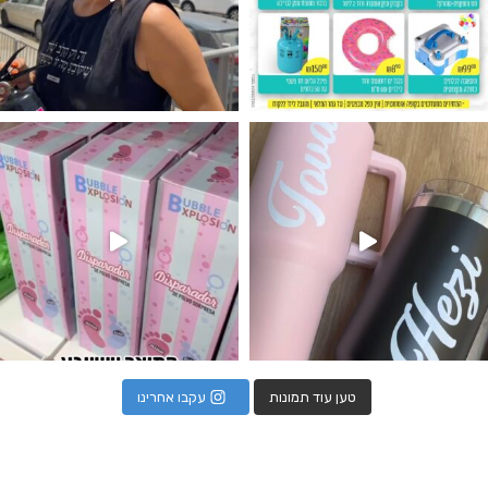
נו מטף לגילוי מין העובר חזר למלא
טען עוד תמונות
עקבו אחרינו