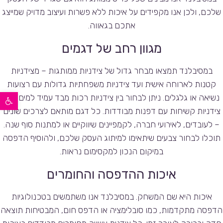
שלכם, ולכן אנו מקפידים על איכות ללא פשרות ועיצוב מדויק שמייצג
אתכם בגאווה.
מגוון רחב של דגמים
במסיבלנד תמצאו מבחר גדול של צידניות ממותגות – מצידניות
קטנות לארוחה אישית ועד צידניות משפחתיות גדולות עם רצועות
פתח סרגל נגישות
נשיאה או גלגלים. ניתן לבחור בין צידניות רכות מבד עמיד למים לבין
צידניות קשיחות עם דפנות מבודדות. כל דגם מותאם לצרכים שונים
– לעובדים, לאירועי חברה, לקמפיינים שיווקיים או למתנות סוף שנה.
תוכלו לבחור צבעים שיתאימו למיתוג העסק שלכם, ולהוסיף הדפסה
במיקום הנכון למקסימום נראות.
איכות ההדפסה והחומרים
איכות היא שם המשחק. במסיבלנד אנו משתמשים בטכנולוגיות
הדפסה מתקדמות, כמו סובלימציה או הדפס חום, המבטיחות תוצאה