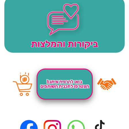
ביקורות והמלצות
בואו להרוויח איתנו!
הצטרפו לתכנית השותפים