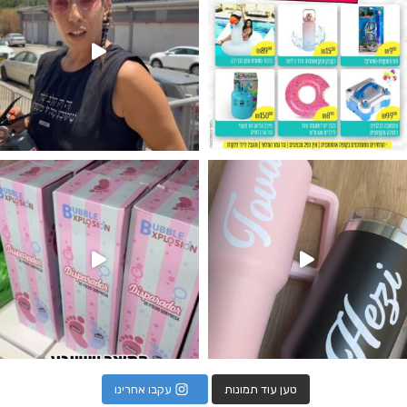
נו מטף לגילוי מין העובר חזר למלא
טען עוד תמונות
עקבו אחרינו