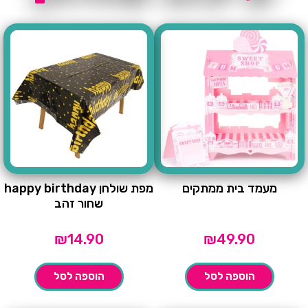
מעמד בית ממתקים
מפת שולחן happy birthday
שחור זהב
₪
14.90
₪
49.90
הוספה לסל
הוספה לסל