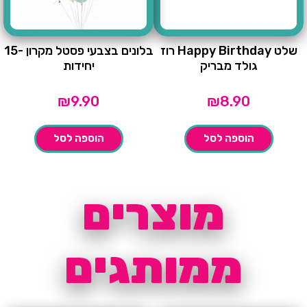
שלט Happy Birthday רוז
בלונים בצבעי פסטל מקרון -15
גולד מבריק
יחידות
₪
9.90
₪
8.90
הוספה לסל
הוספה לסל
מוצרים
ממותגים