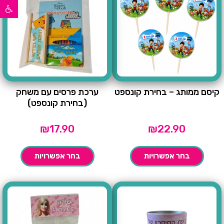
פתח סרגל נגישות
קיסם ממותג – בחירת קונספט
ערכת פרסים עם משחק
(בחירת קונספט)
₪
17.90
₪
22.90
בחר אפשרויות
בחר אפשרויות