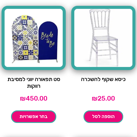
כיסא שקוף להשכרה
סט תפאורה יווני למסיבת
רווקות
₪
450.00
₪
25.00
הוספה לסל
בחר אפשרויות