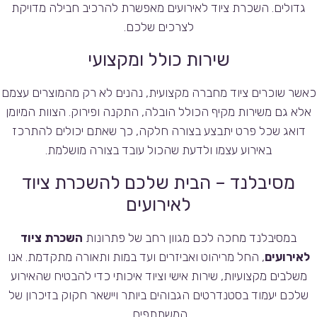
גדולים. השכרת ציוד לאירועים מאפשרת להרכיב חבילה מדויקת
לצרכים שלכם.
שירות כולל ומקצועי
כאשר שוכרים ציוד מחברה מקצועית, נהנים לא רק מהמוצרים עצמם
אלא גם משירות מקיף הכולל הובלה, התקנה ופירוק. הצוות המיומן
דואג שכל פרט יתבצע בצורה חלקה, כך שאתם יכולים להתרכז
באירוע עצמו ולדעת שהכול עובד בצורה מושלמת.
מסיבלנד – הבית שלכם להשכרת ציוד
לאירועים
במסיבלנד מחכה לכם מגוון רחב של פתרונות
השכרת ציוד
לאירועים
, החל מריהוט ואביזרים ועד במות ותאורה מתקדמת. אנו
משלבים מקצועיות, שירות אישי וציוד איכותי כדי להבטיח שהאירוע
שלכם יעמוד בסטנדרטים הגבוהים ביותר ויישאר חקוק בזיכרון של
המשתתפים.