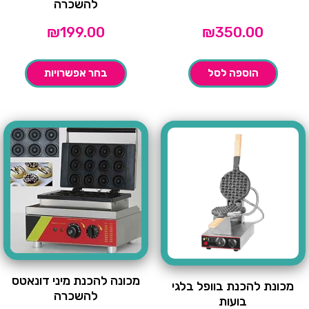
להשכרה
₪
199.00
₪
350.00
הוספה לסל
בחר אפשרויות
מכונה להכנת מיני דונאטס
מכונת להכנת בוופל בלגי
להשכרה
בועות