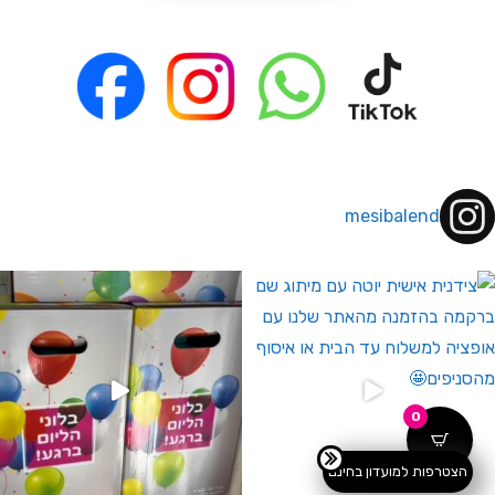
mesibalend
 לחברי מועדון ומצטרפים חדשים🤍
0
הצטרפות למועדון בחינם