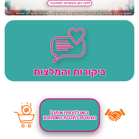
ביקורות והמלצות
בואו להרוויח איתנו!
הצטרפו לתכנית השותפים