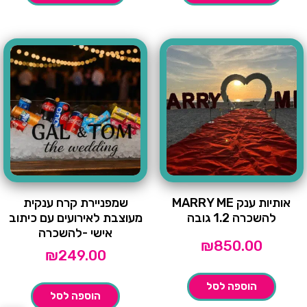
אותיות ענק MARRY ME
שמפניירת קרח ענקית
להשכרה 1.2 גובה
מעוצבת לאירועים עם כיתוב
אישי -להשכרה
₪
850.00
₪
249.00
הוספה לסל
הוספה לסל