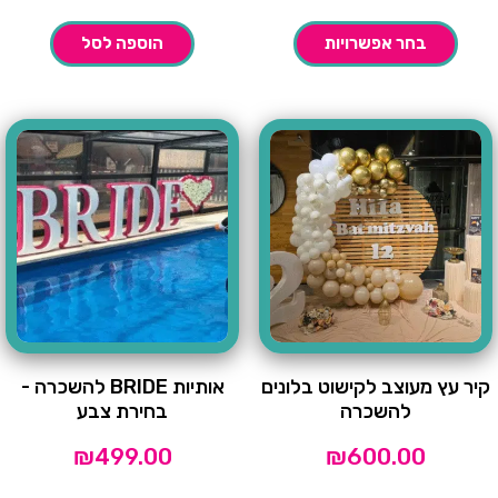
בחר אפשרויות
הוספה לסל
קיר עץ מעוצב לקישוט בלונים
אותיות BRIDE להשכרה -
להשכרה
בחירת צבע
₪
499.00
₪
600.00