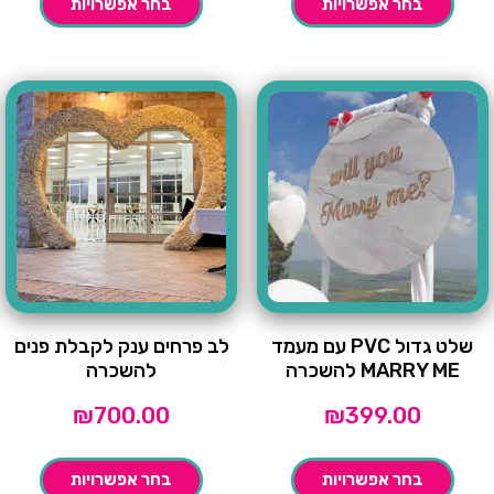
בחר אפשרויות
בחר אפשרויות
שלט גדול PVC עם מעמד
לב פרחים ענק לקבלת פנים
MARRY ME להשכרה
להשכרה
₪
700.00
₪
399.00
בחר אפשרויות
בחר אפשרויות