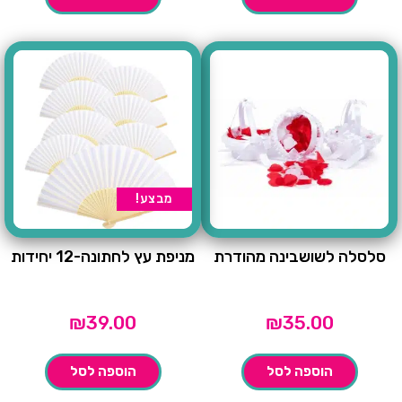
₪7.90.
מבצע!
סלסלה לשושבינה מהודרת
מניפת עץ לחתונה-12 יחידות
₪
39.00
₪
35.00
הוספה לסל
הוספה לסל