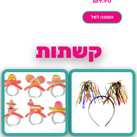
₪
9.90
הוספה לסל
קשתות