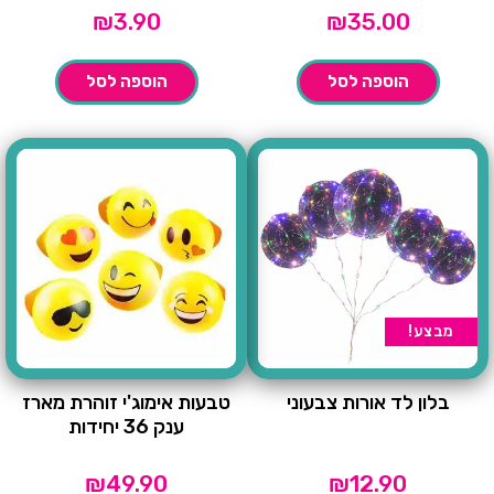
₪
3.90
₪
35.00
הוספה לסל
הוספה לסל
מבצע!
בלון לד אורות צבעוני
טבעות אימוג'י זוהרת מארז
ענק 36 יחידות
₪
49.90
₪
12.90