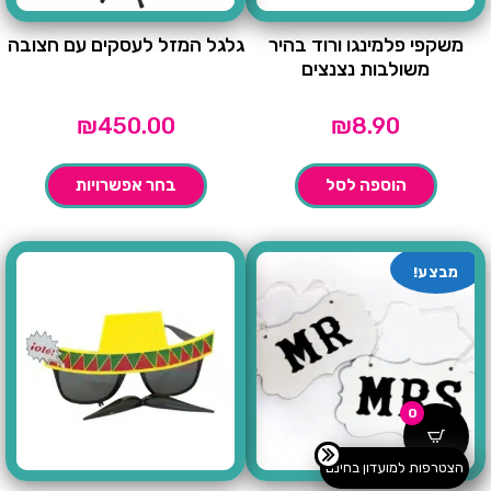
משקפי פלמינגו ורוד בהיר
גלגל המזל לעסקים עם חצובה
משולבות נצנצים
₪
450.00
₪
8.90
הוספה לסל
בחר אפשרויות
מבצע!
0
הצטרפות למועדון בחינם