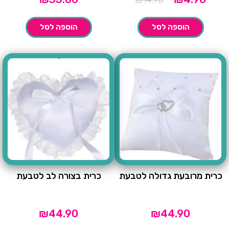
₪
14.90
נוכחי
המקורי
הוא:
היה:
הוספה לסל
הוספה לסל
₪14.90.
כרית מרובעת גדולה לטבעת
כרית בצורה לב לטבעת
₪
44.90
₪
44.90