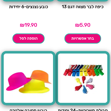
כיפה לבר מצווה דגם 13
כובע נצנצים-6 יחידות
₪
19.90
₪
5.90
בחר אפשרויות
הוספה לסל
חבילת משרוקיות-24 יחידות
כובעי מסיבה אולטרה