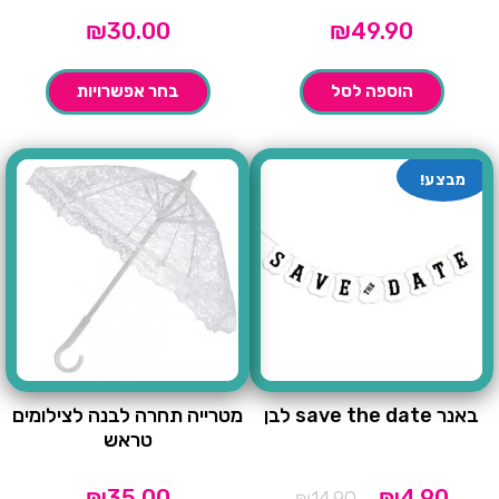
₪
30.00
₪
49.90
הוספה לסל
בחר אפשרויות
מבצע!
באנר save the date לבן
מטרייה תחרה לבנה לצילומים
טראש
מחיר
המחיר
₪
35.00
₪
4.90