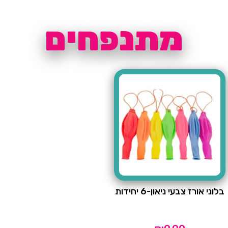
מתנפחים
בלוני אורז צבעי ניאון-6 יחידות