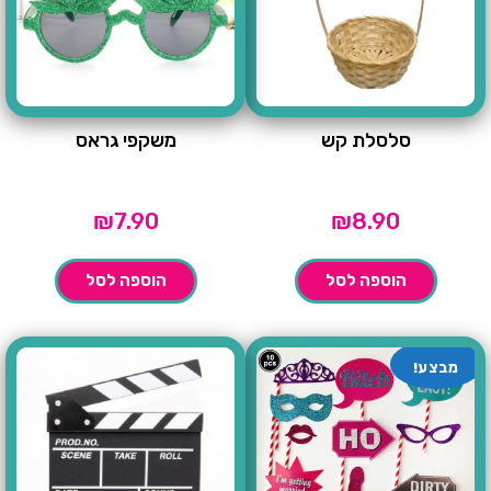
סלסלת קש
משקפי גראס
₪
7.90
₪
8.90
הוספה לסל
הוספה לסל
מבצע!