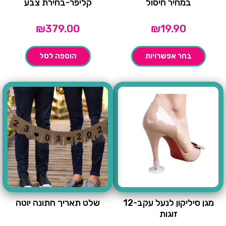
במחיר חיסול
קליפר-בחירת צבע
₪
379.00
₪
19.90
בחר אפשרויות
הוספה לסל
מגן סיליקון לנעל עקב-12
שלט תאריך חתונה יוטה
זוגות