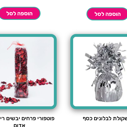
היה:
₪14.90.
הוספה לסל
הוספה לסל
קולת לבלונים כסף
פוטפורי פרחים יבשים ריח
אדום