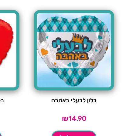
בלון לבעלי באהבה
בל
₪
14.90