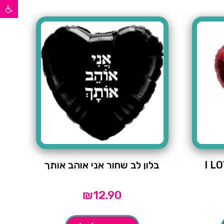
פתח סרגל נגישות
בלון לב שחור אני אוהב אותך
₪
12.90