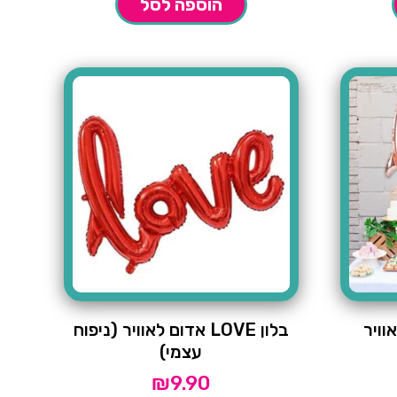
הוספה לסל
בלון LOVE אדום לאוויר (ניפוח
עצמי)
₪
9.90