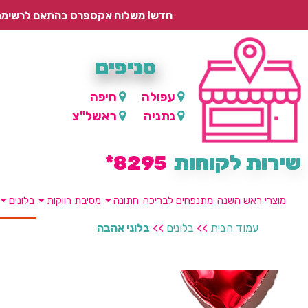
חדש! משלוח אקספרס בהתאם לרשימת היישובים – עד 2 ימי עסקים, ועד 4 ימי עסקים למוצרים ממותגים.
סניפים
עפולה
חיפה
נתניה
ראשל"צ
שירות לקוחות
8295*
מוצרי ראש השנה
מתנפחים לבריכה
חתונה
מסיבת רווקות
בלונים
עמוד הבית
>>
בלונים
>>
בלוני אהבה