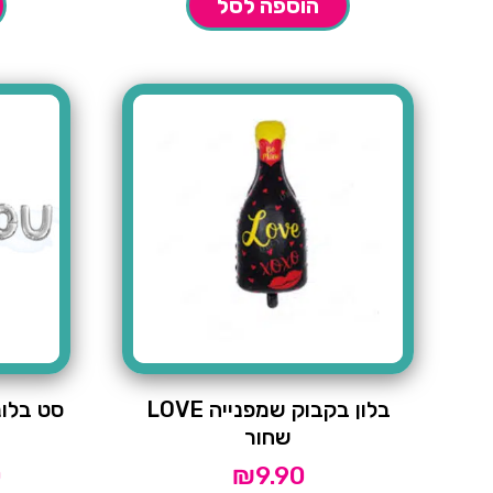
הוספה לסל
בלון בקבוק שמפנייה LOVE
שחור
0
₪
9.90
המחיר
הנוכחי