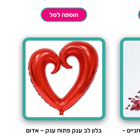
הוספה לסל
ניים -
בלון לב ענק פתוח ענק – אדום