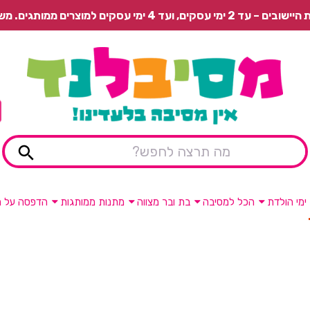
 משלוח רגיל בתשלום או איסוף עצמי חינם.
ימי הולדת
הכל למסיבה
בת ובר מצווה
מתנות ממותגות
הדפסה על מ