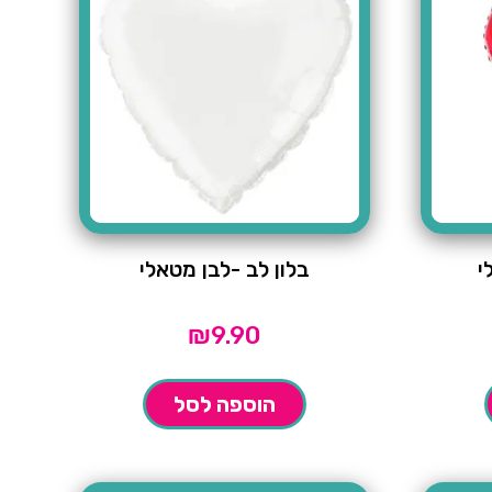
י
בלון לב -לבן מטאלי
₪
9.90
הוספה לסל