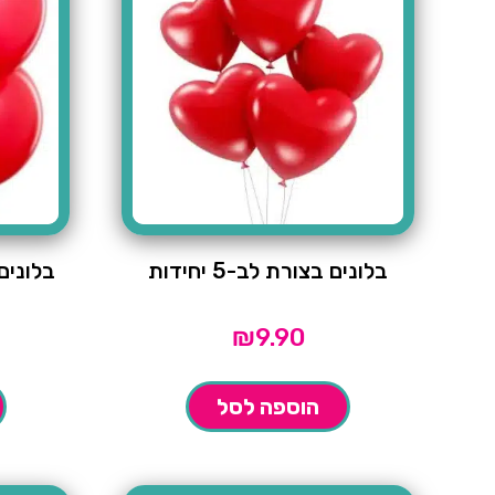
בלונים בצורת לב-5 יחידות
בלונים אד
₪
9.90
הוספה לסל