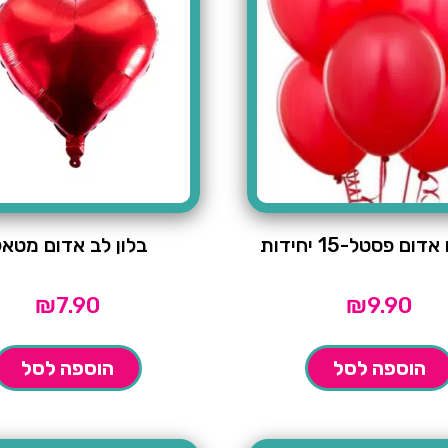
ום פסטל-15 יחידות
בלון לב אדום מטאל
₪
7.90
₪
9.90
הוספה לסל
הוספה לסל