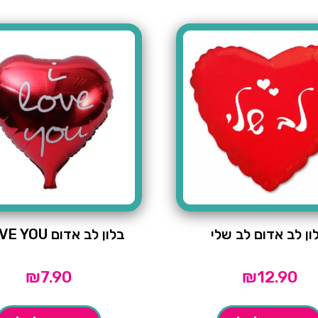
ון לב אדום לב שלי
בלון לב אדום I LOVE YOU
₪
7.90
₪
12.90