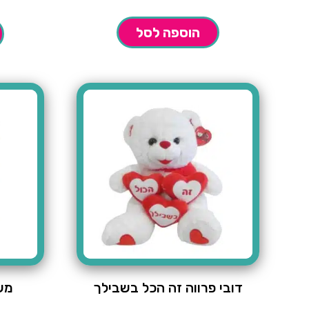
הוא:
₪9.90.
הוספה לסל
דובי פרווה זה הכל בשבילך
מש