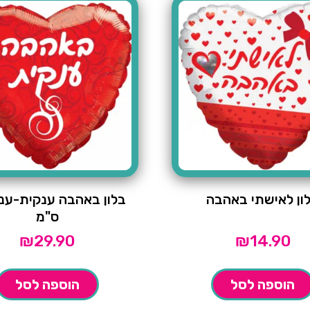
ון לאישתי באהבה
ס"מ
₪
29.90
₪
14.90
הוספה לסל
הוספה לסל