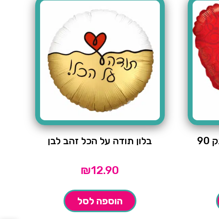
בלון באהבה ענקית-ענק 90
בלון תודה על הכל זהב לבן
₪
12.90
הוספה לסל