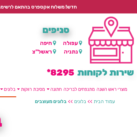
חדש! משלוח אקספרס בהתאם לרשימת היישובים – עד 2 ימי עסקים, ועד 4 ימי עסקים למוצרים ממותגים.
סניפים
עפולה
חיפה
נתניה
ראשל"צ
שירות לקוחות
8295*
מוצרי ראש השנה
מתנפחים לבריכה
חתונה
מסיבת רווקות
בלונים
עמוד הבית
>>
בלונים
>>
בלונים מעוצבים
ב