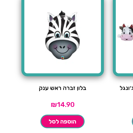
ונגל
בלון זברה ראש ענק
₪
14.90
הוספה לסל