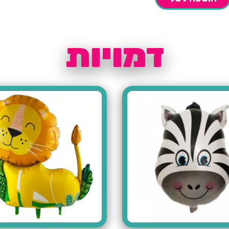
דמויות