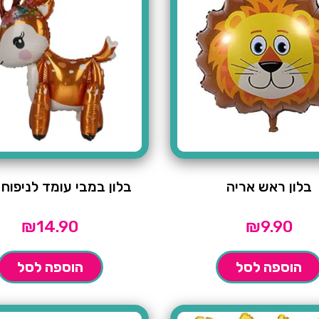
בלון ראש אריה
בלון במבי עומד לניפוח
₪
14.90
₪
9.90
הוספה לסל
הוספה לסל