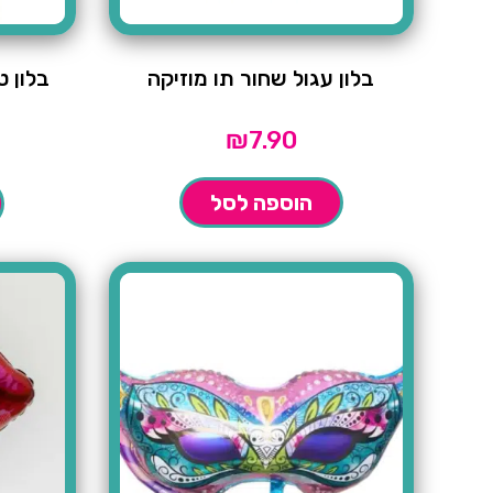
בלון עגול שחור תו מוזיקה
בלון 
המחיר
₪
7.90
הנוכחי
הוא:
הוספה לסל
0.
₪5.90.