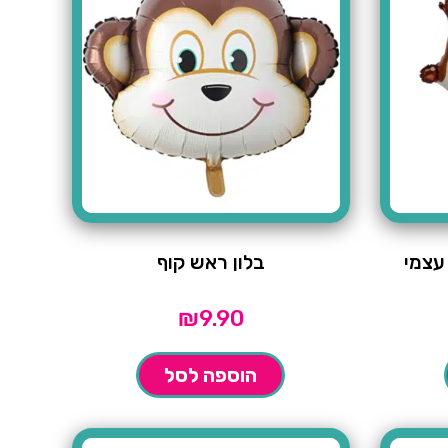
 עצמי
בלון ראש קוף
₪
9.90
הוספה לסל