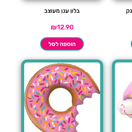
נק
בלון ענן מעוצב
₪
12.90
הוספה לסל