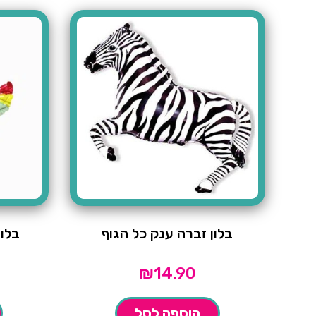
בלון זברה ענק כל הגוף
בלון
₪
14.90
הוספה לסל