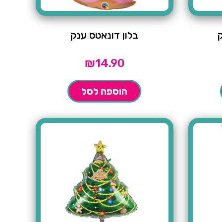
בלון דונאטס ענק
₪
14.90
הוספה לסל