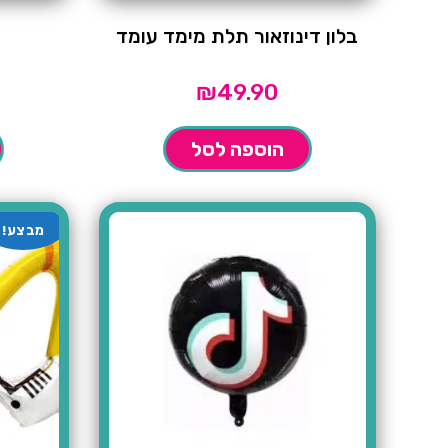
בלון דינוזאור תלת מימד עומד
₪
49.90
הוספה לסל
מבצע!