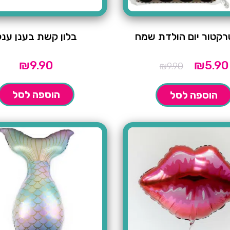
טרקטור יום הולדת שמח
בלון קשת בענן ענק
המחיר
₪
9.90
₪
5.90
₪
9.90
המקורי
היה:
הוספה לסל
הוספה לסל
₪9.9