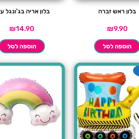
בלון ראש זברה
בלון אריה בג'ונגל ע
₪
14.90
₪
9.90
הוספה לסל
הוספה לסל