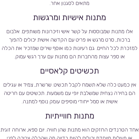
מתאים לסגנון אחר.
מתנות אישיות ומרגשות
אלו מתנות שמבוססות על קשר אישי וזיכרונות משותפים. אלבום
ברכות, סרט מרגש או פריט עם הקדשה אישית יכולים להפוך
למזכרת לכל החיים. גם רעיונות כמו אוסף שירים שמזכיר את הכלה
או ספר עצות מהחברות הם מתנות עם ערך רגשי עמוק.
תכשיטים קלאסיים
אין כמעט כלה שלא תשמח לקבל תכשיט. שרשרת, צמיד או עגילים
הם בחירה נצחית שמשלבת יופי עם משמעות. תכשיטים עם חריטה
אישית או סמל ייחודי מוסיפים עומק נוסף למתנה.
מתנות חווייתיות
אחד הטרנדים החזקים הוא מתנות שהן חוויה. יום ספא, ארוחה זוגית
או פעילות מיוחדת יכולים להיות בדיוק מה שהכלה צריכה לפני