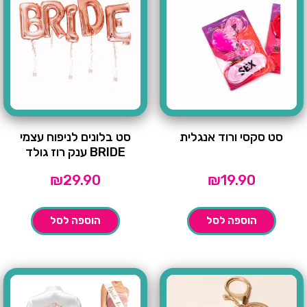
סט סקסי ורוד אנגלית
סט בלונים לניפוח עצמי
BRIDE ענק רוז גולד
₪
29.90
₪
19.90
הוספה לסל
הוספה לסל