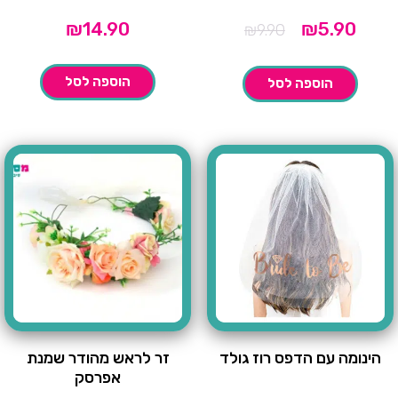
המחיר
המחיר
₪
14.90
₪
5.90
₪
9.90
הנוכחי
המקורי
הוא:
היה:
₪9.90.
₪5.90.
הוספה לסל
הוספה לסל
הינומה עם הדפס רוז גולד
זר לראש מהודר שמנת
אפרסק