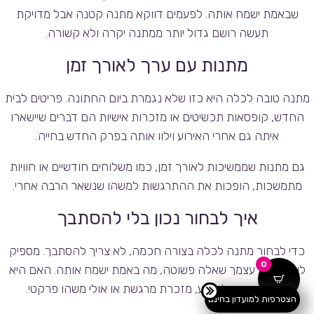
שבאמת ישמח אותה. לפעמים דווקא מתנה קטנה אבל מדויקת
תעשה רושם גדול יותר ממתנה יקרה ולא קשורה.
מתנות עם ערך לאורך זמן
מתנה טובה לכלה היא כזו שלא נגמרת ביום החתונה. פריטים לבית
החדש, קופסאות תכשיטים או מזכרות אישיות הם דברים שיישארו
איתה גם אחרי האירוע וילוו אותה בפרק החדש בחייה.
גם מתנות שממשיכות לאורך זמן, כמו משלוחים חודשיים או חוויות
מתמשכות, הופכות את ההתרגשות למשהו שנשאר הרבה אחרי.
איך לבחור נכון בלי להסתבך
כדי לבחור מתנה לכלה בצורה חכמה, לא צריך להסתבך. מספיק
0
לשאול את עצמך שאלה פשוטה, מה באמת ישמח אותה. האם היא
צריכה רגע של רוגע, מזכרת מרגשת או אולי משהו פרקטי.
הצטרפות למועדון בחינם