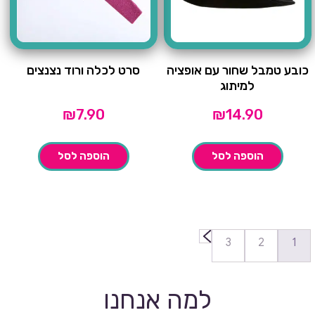
כובע טמבל שחור עם אופציה
סרט לכלה ורוד נצנצים
למיתוג
₪
7.90
₪
14.90
הוספה לסל
הוספה לסל
←
3
2
1
למה אנחנו