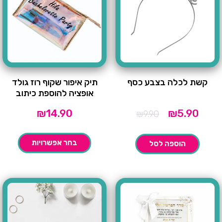
קשת לכלה בצבע כסף
תיק איפור שקוף רוז גולד
אופציה להוספת כיתוב
המחיר
המחיר
₪
14.90
₪
5.90
₪
9.90
הנוכחי
המקורי
הוא:
היה:
₪9.90.
₪5.90.
בחר אפשרויות
הוספה לסל