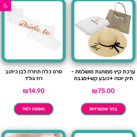
פתח סרגל נגישות
ערכת קיץ ממותגת מושלמת -
סרט כלה תחרה לבן כיתוב
תיק יוטה +כובע קש+מגבת
רוז גולד
₪
14.90
₪
75.00
בחר אפשרויות
הוספה לסל