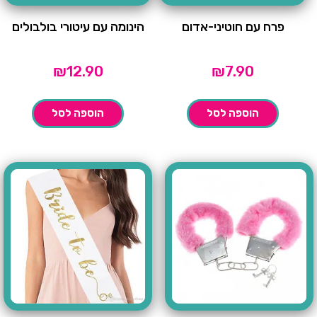
פרח עם חוטיני-אדום
הינומה עם עיטורי בולבולים
₪
12.90
₪
7.90
הוספה לסל
הוספה לסל