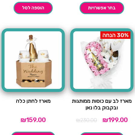
בחר אפשרויות
הוספה לסל
30% הנחה
מארז לב עם כוסות ממותגות
מארז לחתן כלה
ובקבוק בלו נאן
חיר
המחיר
₪
159.00
₪
199.00
₪
230.00
וכחי
המקורי
הוא:
היה:
₪230.00.