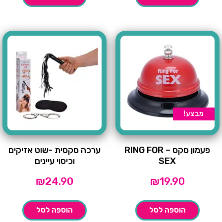
מבצע!
פעמון סקס – RING FOR
ערכה סקסית -שוט אזיקים
SEX
וכיסוי עיינים
₪
24.90
₪
19.90
הוספה לסל
הוספה לסל