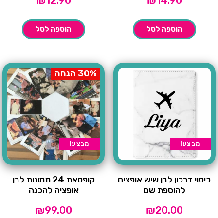
₪
12.90
₪
14.90
הוספה לסל
הוספה לסל
30% הנחה
מבצע!
מבצע!
כיסוי דרכון לבן שיש אופציה
קופסאת 24 תמונות לבן
להוספת שם
אופציה להכנה
₪
99.00
₪
20.00