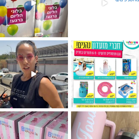
גילוי מין העובר רק במסיבלנד !! קיים
נו מטף לגילוי מין העובר חזר למלא