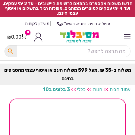
חדש! משלוח אקספרס בהתאם לרשימת היישובים – עד 2 ימי עסקים,
ועד 4 ימי עסקים למוצרים ממותגים. משלוח רגיל בתשלום או איסוף
עצמי חינם.
|
מועדון לקוחות
עפולה, חיפה, נתניה, ראשל"צ
0
₪
0.00
Cart
כ
ל
ה
ק
ט
משלוח ב-35 ₪, מעל 599 משלוח חינם או איסוף עצמי מהסניפים
ר
בחינם
ת
עמוד הבית
>>
חנות
>>
כללי
>>
3 בלונים ב10