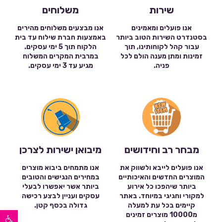
שירות
משלוחים
אנו פועלים ומאמינים
אנו מבצעים משלוחים מהירים
בסטנדרט השירות הטוב ביותר
באמצעות חברת שילוח עד בית
עבור קהל לקוחותינו, תוך
הלקוח תוך 5 ימי עסקים.
זמינות ומתן מענה הולם לכל
במרבית המקרים המשלוח
פניה.
מגיע עד 3 ימי עסקים.
מבחר רב וחידושים
מיבואן ישירות לצרכן
אנו פועלים לייבא ולשווק את
אנו מתמחים ביבוא מוצרים
המוצרים החדשים והאיכותיים
במחירים הנגישים והטובים
ביותר שיהפכו כל אירוע
ביותר אשר יאפשרו לבעלי
למקורי וחגיגי במיוחד. באתר
עסקים ועניין לבצע רכישה
קיימים בכל עת למעלה
גדולה בכסף קטן.
פתח סרגל נגישות
מ10000 מוצרים זמינים