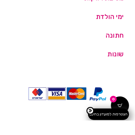
ימי הולדת
חתונה
שונות
0
הצטרפות למועדון בחינם
כל הזכויות שמורות © מסיבלנד בע''מ