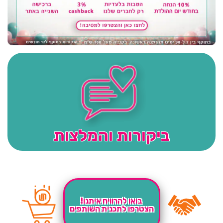
ביקורות והמלצות
בואו להרוויח איתנו!
הצטרפו לתכנית השותפים