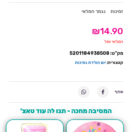
זמינות
נגמר המלאי
₪
14.90
המלאי אזל
מק"ט:
5201184938508
קטגוריה:
יום הולדת נסיכות
שתף
המסיבה מחכה - תנו לה עוד טאצ'