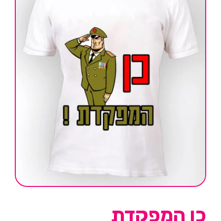
כן המפקדת