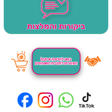
ביקורות והמלצות
בואו להרוויח איתנו!
הצטרפו לתכנית השותפים