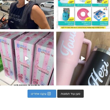
נו מטף לגילוי מין העובר חזר למלא
טען עוד תמונות
עקבו אחרינו