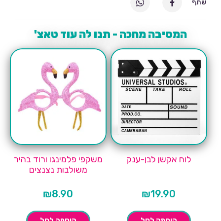
שתף
המסיבה מחכה - תנו לה עוד טאצ'
לוח אקשן לבן-ענק
משקפי פלמינגו ורוד בהיר
משולבות נצנצים
₪
8.90
₪
19.90
הוספה לסל
הוספה לסל