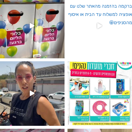
גילוי מין העובר רק במסיבלנד !! קיים
נו מטף לגילוי מין העובר חזר למלא