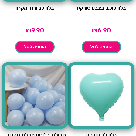
בלון כוכב בצבע טורקיז
בלון לב ורוד מקרון
₪
9.90
₪
6.90
הוספה לסל
הוספה לסל
בלון לב טורקיז
חבילת בלונים תכלת מקרון –