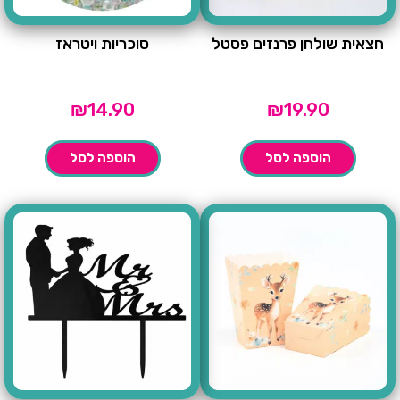
חצאית שולחן פרנזים פסטל
סוכריות ויטראז
₪
14.90
₪
19.90
הוספה לסל
הוספה לסל