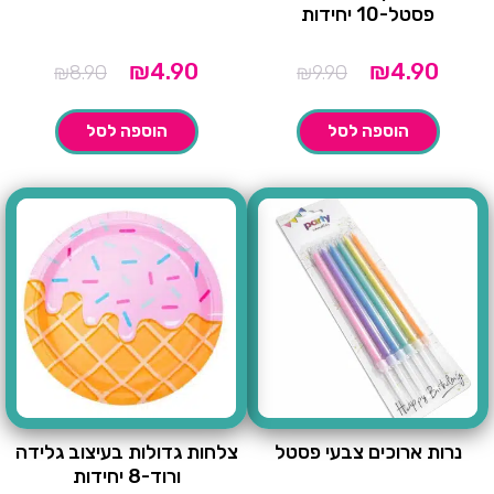
פסטל-10 יחידות
מחיר
המחיר
המחיר
המחיר
₪
4.90
₪
4.90
₪
8.90
₪
9.90
נוכחי
המקורי
הנוכחי
המקורי
הוא:
היה:
הוא:
היה:
הוספה לסל
הוספה לסל
₪8.90.
₪4.90.
₪9.90.
נרות ארוכים צבעי פסטל
צלחות גדולות בעיצוב גלידה
ורוד-8 יחידות