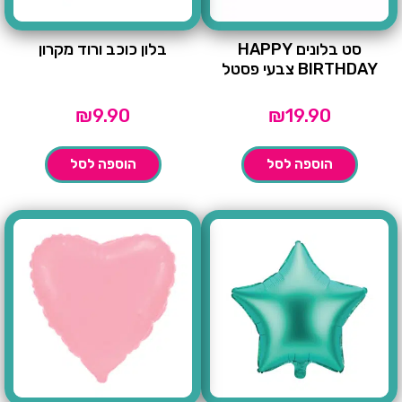
סט בלונים HAPPY
בלון כוכב ורוד מקרון
BIRTHDAY צבעי פסטל
₪
9.90
₪
19.90
הוספה לסל
הוספה לסל