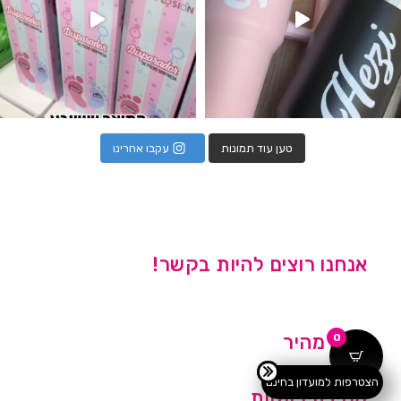
טען עוד תמונות
עקבו אחרינו
אנחנו רוצים להיות בקשר!
ניווט מהיר
0
הצטרפות למועדון בחינם
מסיבת רווקות