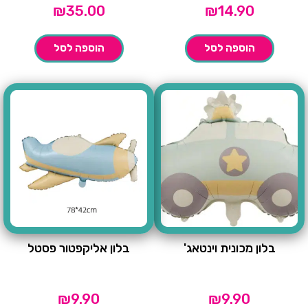
₪
35.00
₪
14.90
הוספה לסל
הוספה לסל
בלון מכונית וינטאג'
בלון אליקפטור פסטל
₪
9.90
₪
9.90