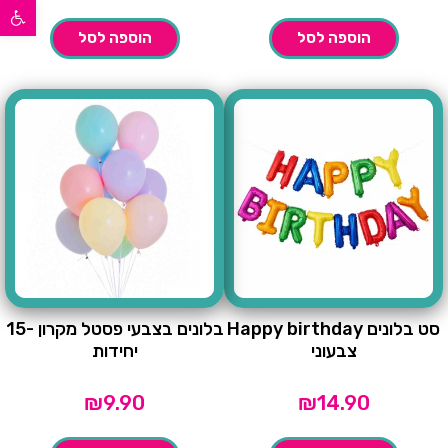
פתח סרגל נגישות
הוספה לסל
הוספה לסל
סט בלונים Happy birthday
בלונים בצבעי פסטל מקרון -15
צבעוני
יחידות
₪
9.90
₪
14.90