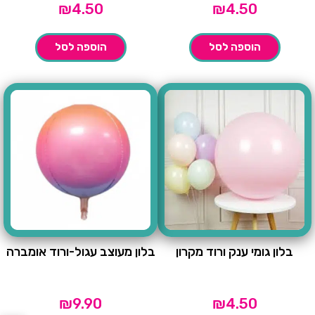
₪
4.50
₪
4.50
הוספה לסל
הוספה לסל
בלון גומי ענק ורוד מקרון
בלון מעוצב עגול-ורוד אומברה
₪
9.90
₪
4.50