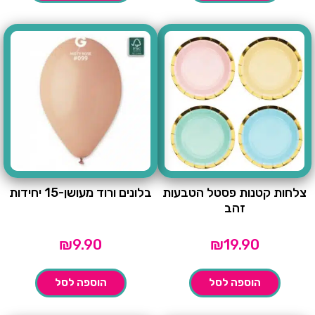
צלחות קטנות פסטל הטבעות
בלונים ורוד מעושן-15 יחידות
זהב
₪
9.90
₪
19.90
הוספה לסל
הוספה לסל