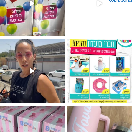
גילוי מין העובר רק במסיבלנד !! קיים
נו מטף לגילוי מין העובר חזר למלא