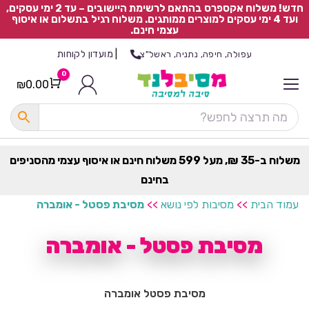
חדש! משלוח אקספרס בהתאם לרשימת היישובים – עד 2 ימי עסקים,
ועד 4 ימי עסקים למוצרים ממותגים. משלוח רגיל בתשלום או איסוף
עצמי חינם.
|
מועדון לקוחות
עפולה, חיפה, נתניה, ראשל"צ
0
₪
0.00
Cart
כ
ל
ה
ק
ט
משלוח ב-35 ₪, מעל 599 משלוח חינם או איסוף עצמי מהסניפים
ר
בחינם
ת
עמוד הבית
>>
מסיבות לפי נושא
>>
מסיבת פסטל - אומברה
מסיבת פסטל - אומברה
מסיבת פסטל אומברה