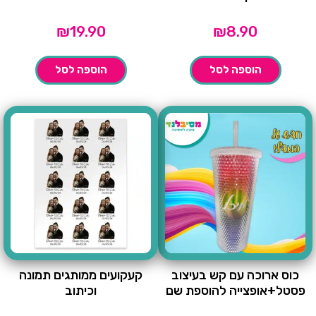
₪
19.90
₪
8.90
הוספה לסל
הוספה לסל
כוס ארוכה עם קש בעיצוב
קעקועים ממותגים תמונה
פסטל+אופצייה להוספת שם
וכיתוב