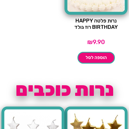
נרות פלטה HAPPY
BIRTHDAY רוז גולד
₪
9.90
הוספה לסל
נרות כוכבים