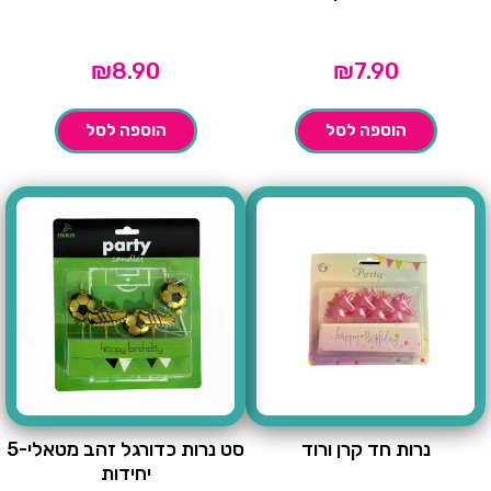
₪
8.90
₪
7.90
הוספה לסל
הוספה לסל
נרות חד קרן ורוד
סט נרות כדורגל זהב מטאלי-5
יחידות