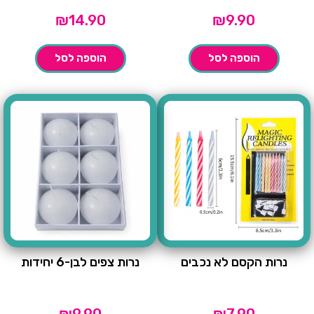
₪
14.90
₪
9.90
הוספה לסל
הוספה לסל
נרות הקסם לא נכבים
נרות צפים לבן-6 יחידות
₪
9.90
₪
7.90