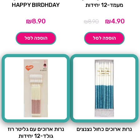
מעמד-12 יחידות
HAPPY BIRDHDAY
מחיר
המחיר
₪
8.90
₪
4.90
₪
8.90
נוכחי
המקורי
הוא:
היה:
הוספה לסל
הוספה לסל
₪8.90.
נרות ארוכים כחול נצנצים
נרות ארוכים עם גליטר רוז
גולד-12 יחידות