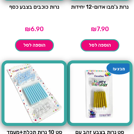
נרות ג'מבו אדום-12 יחידות
נרות כוכבים בצבע כסף
₪
6.90
₪
7.90
הוספה לסל
הוספה לסל
מבצע!
סט נרות בצבע זהב עם
סט 10 נרות תכלת+מעמד