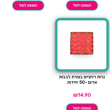
הוספה לסל
הוספה לסל
נרות ריחניים בצורת לבבות
אדום -50 יחידות
₪
14.90
הוספה לסל