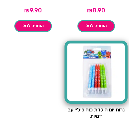
₪
9.90
₪
8.90
הוספה לסל
הוספה לסל
נרות יום הולדת כוח פיג'יי עם
דמיות