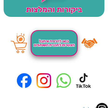
ביקורות והמלצות
בואו להרוויח איתנו!
הצטרפו לתכנית השותפים