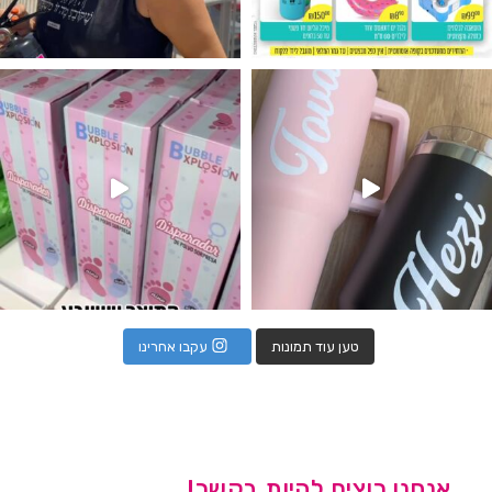
נו מטף לגילוי מין העובר חזר למלא
טען עוד תמונות
עקבו אחרינו
אנחנו רוצים להיות בקשר!