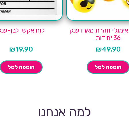
ימוג'י זוהרת מארז ענק
לוח אקשן לבן-ענק
36 יחידות
₪
19.90
₪
49.90
הוספה לסל
הוספה לסל
למה אנחנו