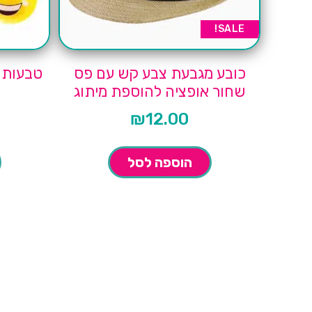
SALE!
כובע מגבעת צבע קש עם פס
טבעות א
שחור אופציה להוספת מיתוג
₪
12.00
הוספה לסל