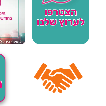
הצטרפו
לערוץ שלנו
ה