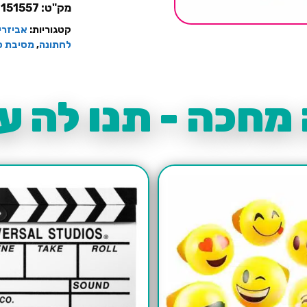
מק"ט:
2151557
קטגוריות:
אביזרי
לחתונה
,
מסיבת ס
מחכה - תנו לה עו