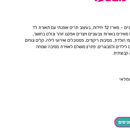
משקפי LED צבעוניים – מארז 12 יחידות, בעיצוב תריס אופנתי עם תאורת לד
מאירים באורות צבעוניים ויוצרים אפקט זוהר ובולט בחושך,
י הולדת, מסיבות ריקודים, פסטיבלים ואירועי לילה. קלים ונוחים
לילדים ולמבוגרים. פתרון מושלם לאווירת מסיבה שמחה
 קבוצתית.
מלאי
ניפים