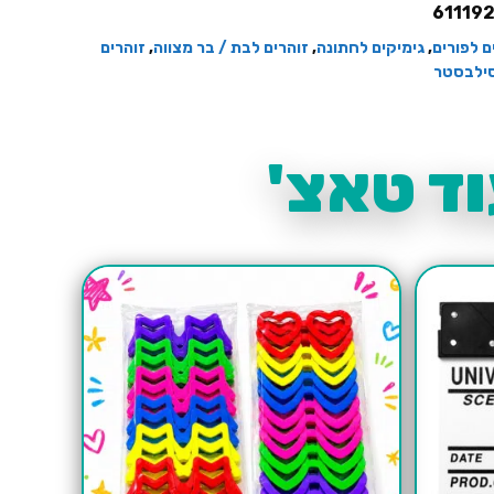
61119
ם לפורים
,
גימיקים לחתונה
,
זוהרים לבת / בר מצווה
,
זוהרים
ילבסטר
ד טאצ'