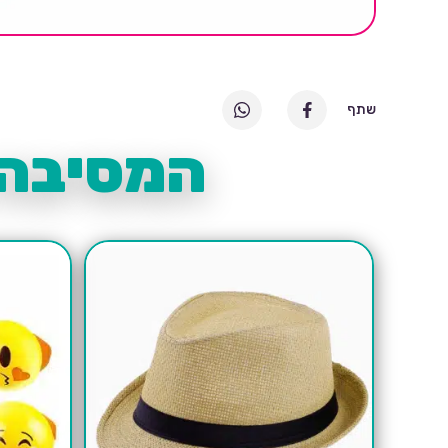
שתף
המסיבה 