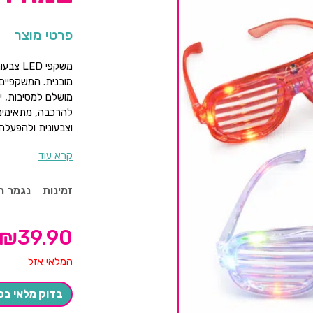
פרטי מוצר
מובנית. המשקפיים 
מושלם למסיבות, ימ
להרכבה, מתאימים 
וצבעונית ולהפעלה
קרא עוד
זמינות
נגמר ה
₪
39.90
המלאי אזל
בדוק מלאי בס