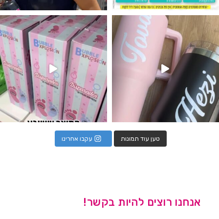
נו מטף לגילוי מין העובר חזר למלא
טען עוד תמונות
עקבו אחרינו
אנחנו רוצים להיות בקשר!