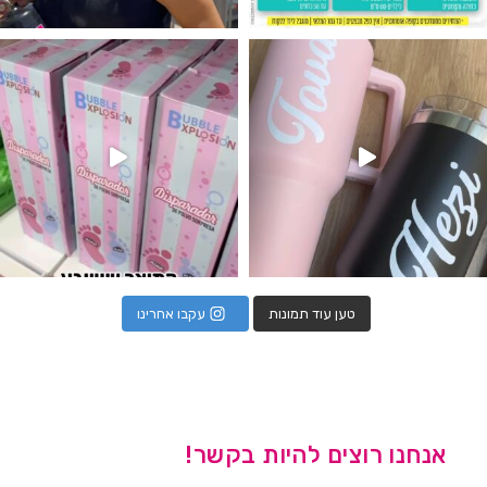
נו מטף לגילוי מין העובר חזר למלא
טען עוד תמונות
עקבו אחרינו
אנחנו רוצים להיות בקשר!