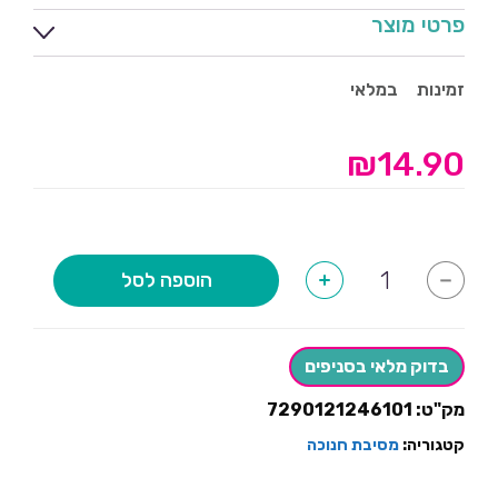
פרטי מוצר
זמינות
במלאי
₪
14.90
כמות
הוספה לסל
+
-
של
שרשרת
אותיות
חנוכה
שמח
בדוק מלאי בסניפים
מק"ט:
7290121246101
קטגוריה:
מסיבת חנוכה