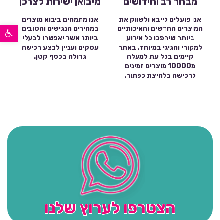
מבחר רב וחידושים
מיבואן ישירות לצרכן
אנו פועלים לייבא ולשווק את
אנו מתמחים ביבוא מוצרים
פתח סרגל נגישות
המוצרים החדשים והאיכותיים
במחירים הנגישים והטובים
ביותר שיהפכו כל אירוע
ביותר אשר יאפשרו לבעלי
למקורי וחגיגי במיוחד. באתר
עסקים ועניין לבצע רכישה
קיימים בכל עת למעלה
גדולה בכסף קטן.
מ10000 מוצרים זמינים
לרכישה בלחיצת כפתור.
הצטרפו לערוץ שלנו