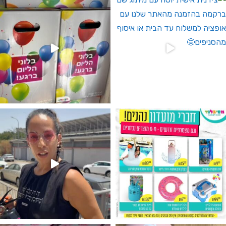
גילוי מין העובר רק במסיבלנד !! קיים
נו מטף לגילוי מין העובר חזר למלא