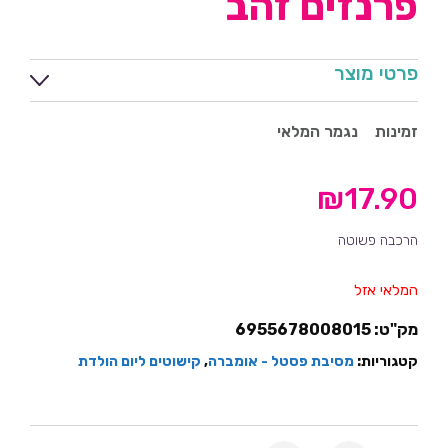
פרנזים זהב
פרטי מוצר
זמינות
נגמר המלאי
₪
17.90
הרכבה פשוטה
המלאי אזל
מק"ט:
6955678008015
קטגוריות:
מסיבת פסטל - אומברה
,
קישוטים ליום הולדת