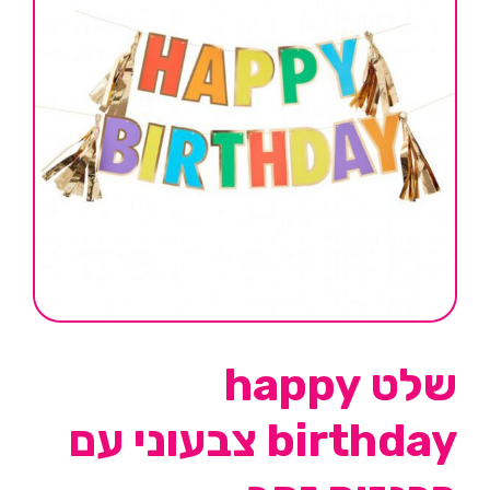
שלט happy
birthday צבעוני עם