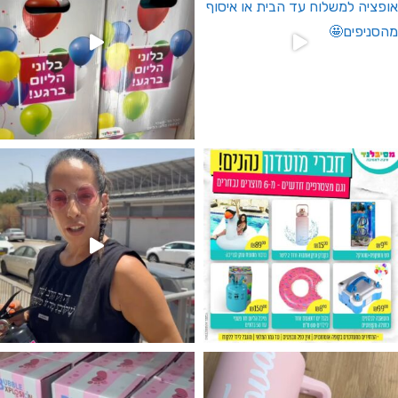
גילוי מין העובר רק במסיבלנד !! קיים
נו מטף לגילוי מין העובר חזר למלא