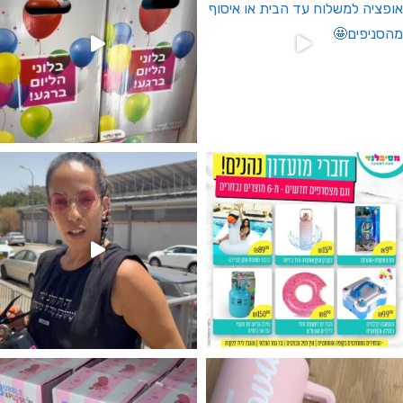
גילוי מין העובר רק במסיבלנד !! קיים
נו מטף לגילוי מין העובר חזר למלא