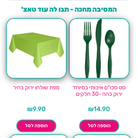
המסיבה מחכה - תנו לה עוד טאצ'
סט סכו"ם איכותי במיוחד
מפת שולחן ירוק בהיר
ירוק כהה -30 חלקים
₪
9.90
₪
14.90
הוספה לסל
הוספה לסל