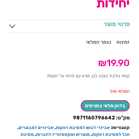
יחידות
פרטי מוצר
זמינות
נגמר המלאי
₪
19.90
קשת בולבול בצבע לבן, מגיע עם פרווה על הקשת.
המלאי אזל
בדוק מלאי בסניפים
מק"ט:
9871160796642
קטגוריות:
אביזרי לבוש למסיבת רווקות
,
אביזרים למבוגרים
,
הכל למסיבת רווקות
,
מוצרים ואקססזוריז לחברות
,
מסיבת