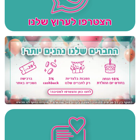
הצטרפו לערוץ שלנו