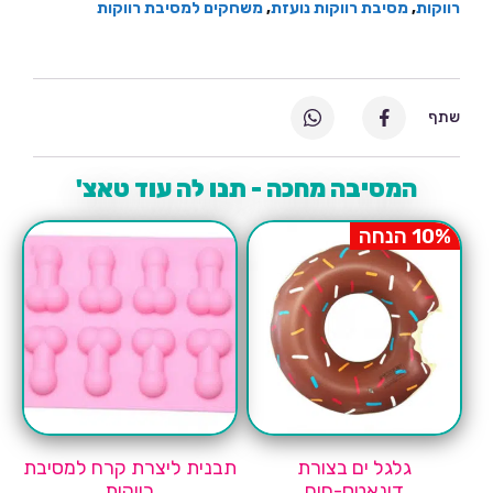
רווקות
,
מסיבת רווקות נועזת
,
משחקים למסיבת רווקות
שתף
המסיבה מחכה - תנו לה עוד טאצ'
10% הנחה
גלגל ים בצורת
תבנית ליצרת קרח למסיבת
דונאטס-חום
רווקות