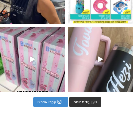
נו מטף לגילוי מין העובר חזר למלא
טען עוד תמונות
עקבו אחרינו