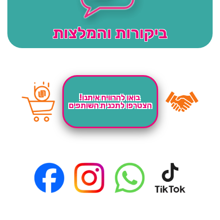
ביקורות והמלצות
בואו להרוויח איתנו!
הצטרפו לתכנית השותפים