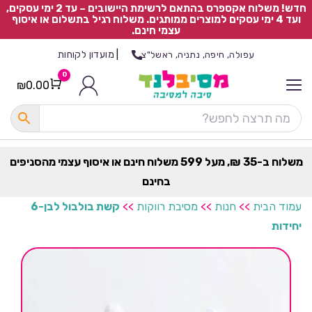
חדש! משלוח אקספרס בהתאם לרשימת היישובים – עד 2 ימי עסקים,
ועד 4 ימי עסקים למוצרים ממותגים. משלוח רגיל בתשלום או איסוף
עצמי חינם.
|
מועדון לקוחות
עפולה, חיפה, נתניה, ראשל"צ
0
₪
0.00
Cart
כ
ל
ה
ק
ט
משלוח ב-35 ₪, מעל 599 משלוח חינם או איסוף עצמי מהסניפים
ר
בחינם
ת
עמוד הבית
>>
חנות
>>
מסיבת רווקות
>>
קשת בולבול לבן-6
יחידות